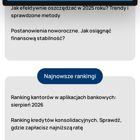
Jak efektywnie oszczędzać w 2025 roku? Trendy i
sprawdzone metody
Postanowienia noworoczne. Jak osiągnąć
finansową stabilność?
Najnowsze rankingi
Ranking kantorów w aplikacjach bankowych:
sierpień 2026
Ranking kredytów konsolidacyjnych. Sprawdź,
gdzie zapłacisz najniższą ratę