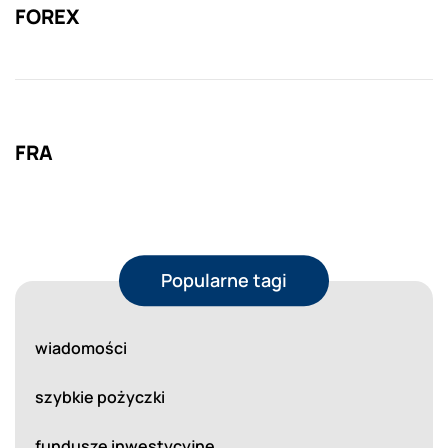
FOREX
FRA
Popularne tagi
wiadomości
szybkie pożyczki
fundusze inwestycyjne