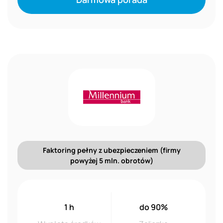
Faktoring pełny z ubezpieczeniem (firmy
powyżej 5 mln. obrotów)
1 h
do 90%