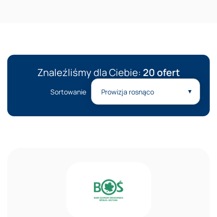
Reklama
Znaleźliśmy dla Ciebie:
20 ofert
Sortowanie