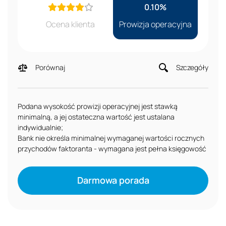
0.10%
Ocena klienta
Prowizja operacyjna
Porównaj
Szczegóły
Podana wysokość prowizji operacyjnej jest stawką
minimalną, a jej ostateczna wartość jest ustalana
indywidualnie;
Bank nie określa minimalnej wymaganej wartości rocznych
przychodów faktoranta - wymagana jest pełna księgowość
Darmowa porada