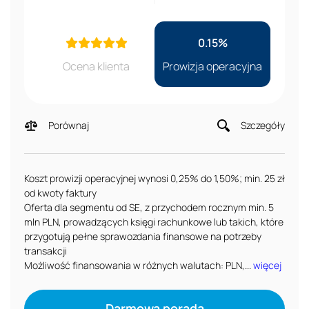
0.15%
Ocena klienta
Prowizja operacyjna
Porównaj
Szczegóły
Koszt prowizji operacyjnej wynosi 0,25% do 1,50%; min. 25 zł
od kwoty faktury
Oferta dla segmentu od SE, z przychodem rocznym min. 5
mln PLN, prowadzących księgi rachunkowe lub takich, które
przygotują pełne sprawozdania finansowe na potrzeby
transakcji
Możliwość finansowania w różnych walutach: PLN,...
więcej
Darmowa porada