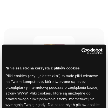
Niniejsza strona korzysta z plików cookies
Faktoring niepełny
Pliki cookies (czyli „ciasteczka”) to małe pliki tekstowe
na Twoim komputerze, które tworzone są przez
przeglądarkę internetową podczas przeglądania każdej
strony WWW. Pliki cookies, które są niezbędne do
1 h
do 90%
prawidłowego funkcjonowania strony internetowej nie
wymagają Twojej zgody. Dla pozostałych plików cookies
Wypłata środków
Zaliczka