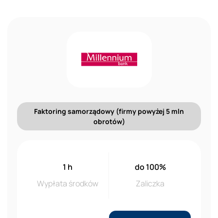
Faktoring samorządowy (firmy powyżej 5 mln
obrotów)
1 h
do 100%
Wypłata środków
Zaliczka