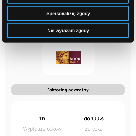
Spersonalizuj zgody
Nie wyrażam zgody
Faktoring odwrotny
1 h
do 100%
Wypłata środków
Zaliczka