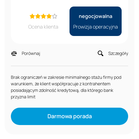
negocjowalna
Ocena klienta
Prowizja operacyjna
Porównaj
Szczegóły
Brak ograniczeń w zakresie minimalnego stażu firmy pod
warunkiem, że klient współpracuje z kontrahentem
posiadającym zdolność kredytową, dla którego bank
przyzna limit
Darmowa porada