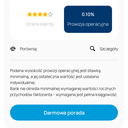
0.10%
Ocena klienta
Prowizja operacyjna
Porównaj
Szczegóły
Podana wysokość prowizji operacyjnej jest stawką
minimalną, a jej ostateczna wartość jest ustalana
indywidualnie;
Bank nie określa minimalnej wymaganej wartości rocznych
przychodów faktoranta - wymagana jest pełna księgowość
Darmowa porada