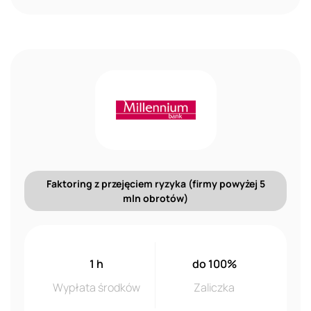
Faktoring z przejęciem ryzyka (firmy powyżej 5
mln obrotów)
1 h
do 100%
Wypłata środków
Zaliczka