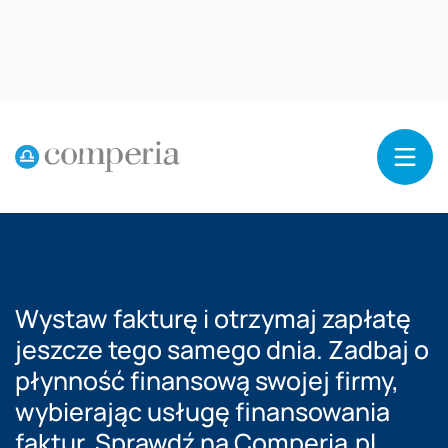
Reklama
Wystaw fakturę i otrzymaj zapłatę
jeszcze tego samego dnia. Zadbaj o
płynność finansową swojej firmy,
wybierając usługę finansowania
faktur. Sprawdź na Comperia.pl