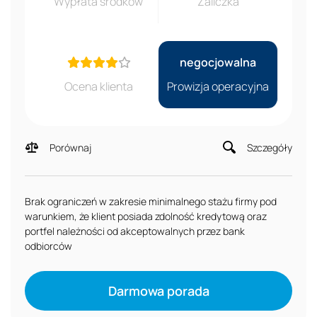
Wypłata środków
Zaliczka
negocjowalna
Ocena klienta
Prowizja operacyjna
Porównaj
Szczegóły
Brak ograniczeń w zakresie minimalnego stażu firmy pod
warunkiem, że klient posiada zdolność kredytową oraz
portfel należności od akceptowalnych przez bank
odbiorców
Darmowa porada