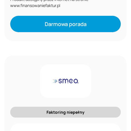
www.finansowaniefaktur.pl
Darmowa porada
Faktoring niepełny