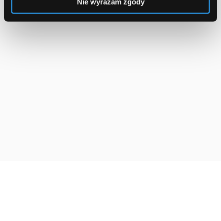
Nie wyrażam zgody
Reklama