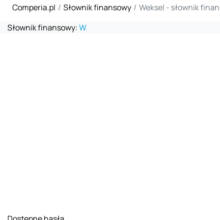
Comperia.pl
Słownik finansowy
Weksel - słownik fina
Słownik finansowy:
W
Dostępne hasła