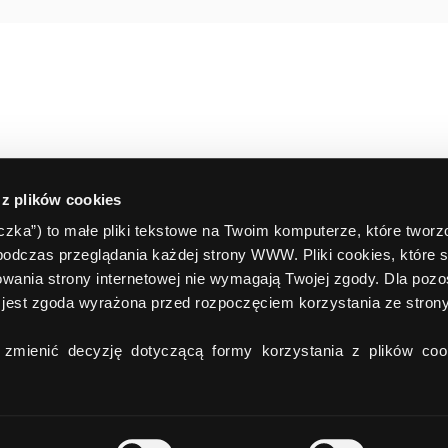
 z plików cookies
teczka”) to małe pliki tekstowe na Twoim komputerze, które twor
podczas przeglądania każdej strony WWW. Pliki cookies, które 
wania strony internetowej nie wymagają Twojej zgody. Dla pozo
jest zgoda wyrażona przed rozpoczęciem korzystania ze stro
zmienić decyzję dotyczącą formy korzystania z plików cook