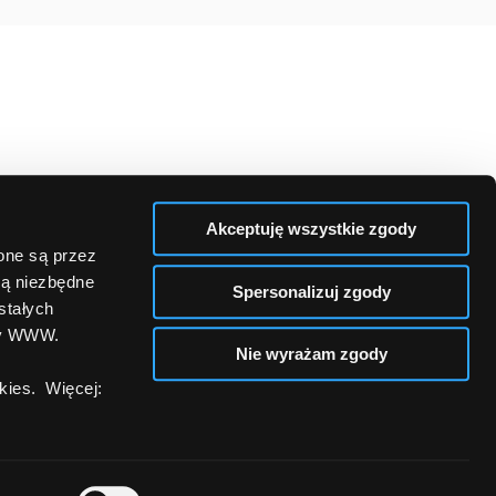
Akceptuję wszystkie zgody
zone są przez
są niezbędne
Spersonalizuj zgody
stałych
ny WWW.
Nie wyrażam zgody
ies. Więcej: