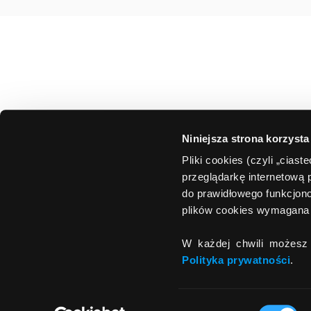
Niniejsza strona korzysta
Pliki cookies (czyli „cias
przeglądarkę internetową 
do prawidłowego funkcjono
plików cookies wymagana 
W każdej chwili możesz 
Polityka prywatności
.
Wybór