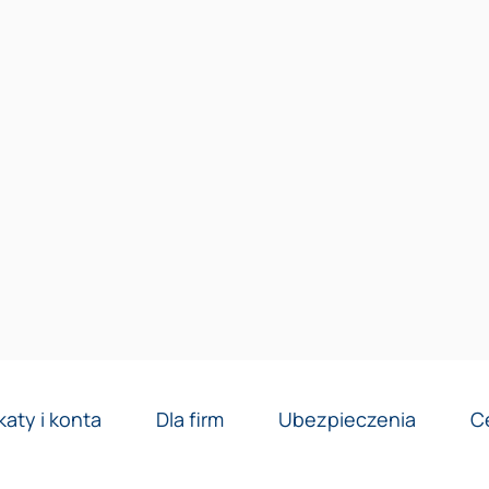
Reklama
katy i konta
Dla firm
Ubezpieczenia
C