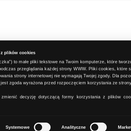
 z plików cookies
teczka”) to małe pliki tekstowe na Twoim komputerze, które twor
podczas przeglądania każdej strony WWW. Pliki cookies, które 
wania strony internetowej nie wymagają Twojej zgody. Dla pozo
jest zgoda wyrażona przed rozpoczęciem korzystania ze stro
zmienić decyzję dotyczącą formy korzystania z plików cook
Systemowe
Analityczne
Marke