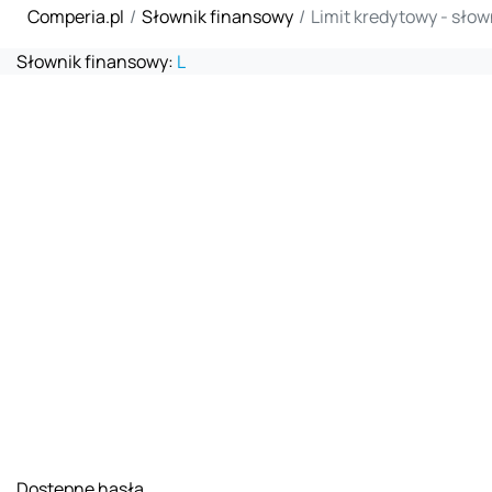
Comperia.pl
Słownik finansowy
Limit kredytowy - sło
Słownik finansowy:
L
Dostępne hasła