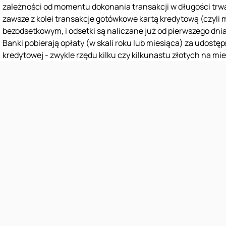
zależności od momentu dokonania transakcji w długości tr
zawsze z kolei transakcje gotówkowe kartą kredytową (czyli 
bezodsetkowym, i odsetki są naliczane już od pierwszego dnia
Banki pobierają opłaty (w skali roku lub miesiąca) za udost
kredytowej - zwykle rzędu kilku czy kilkunastu złotych na mie
Reklama