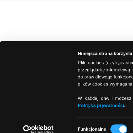
Niniejsza strona korzysta
Pliki cookies (czyli „cias
przeglądarkę internetową 
do prawidłowego funkcjono
plików cookies wymagana 
W każdej chwili możesz 
Polityka prywatności
.
Wybór
Funkcjonalne
zgody