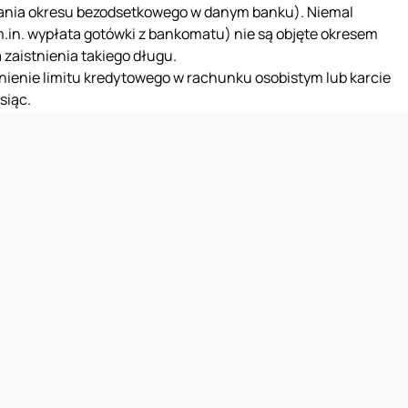
wania okresu bezodsetkowego w danym banku). Niemal
m.in. wypłata gotówki z bankomatu) nie są objęte okresem
 zaistnienia takiego długu.
ępnienie limitu kredytowego w rachunku osobistym lub karcie
siąc.