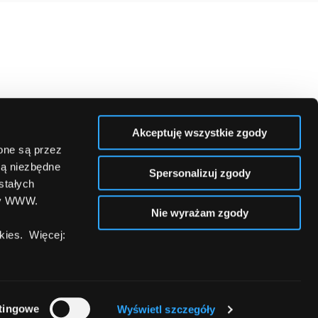
Akceptuję wszystkie zgody
zone są przez
są niezbędne
Spersonalizuj zgody
stałych
ny WWW.
Nie wyrażam zgody
ies. Więcej:
tingowe
Wyświetl szczegóły