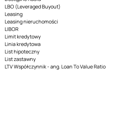
LBO (Leveraged Buyout)
Leasing
Leasing nieruchomości
LIBOR
Limit kredytowy
Linia kredytowa
List hipoteczny
List zastawny
LTV Współczynnik - ang. Loan To Value Ratio