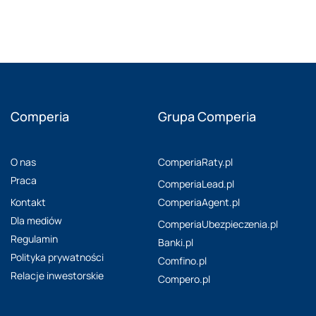
Comperia
Grupa Comperia
O nas
ComperiaRaty.pl
Praca
ComperiaLead.pl
Kontakt
ComperiaAgent.pl
Dla mediów
ComperiaUbezpieczenia.pl
Regulamin
Banki.pl
Polityka prywatności
Comfino.pl
Relacje inwestorskie
Compero.pl