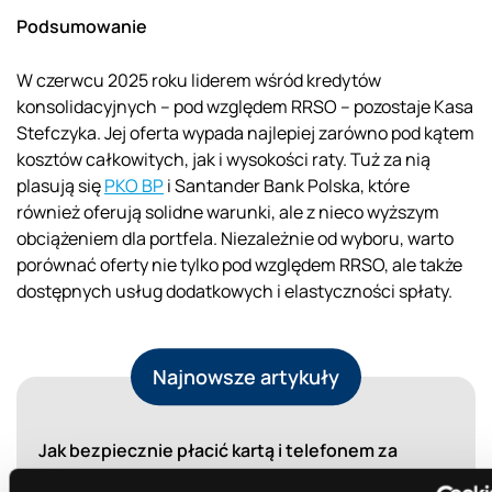
Podsumowanie
W czerwcu 2025 roku liderem wśród kredytów
konsolidacyjnych – pod względem RRSO – pozostaje Kasa
Stefczyka. Jej oferta wypada najlepiej zarówno pod kątem
kosztów całkowitych, jak i wysokości raty. Tuż za nią
plasują się
PKO BP
i Santander Bank Polska, które
również oferują solidne warunki, ale z nieco wyższym
obciążeniem dla portfela. Niezależnie od wyboru, warto
porównać oferty nie tylko pod względem RRSO, ale także
dostępnych usług dodatkowych i elastyczności spłaty.
Najnowsze artykuły
Jak bezpiecznie płacić kartą i telefonem za
granicą? Poradnik dla podróżnych