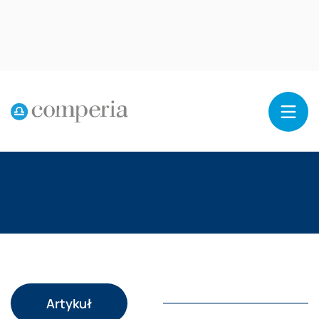
Reklama
Artykuł