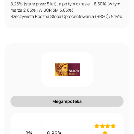
8,25% (stałe przez 5 lat), a po tym okresie – 8,50% (w tym:
marża 2,65% i WIBOR 3M 5,85%)
Rzeczywista Roczna Stopa Oprocentowania (RRSO): 9,14%
Megahipoteka
2%
8,96%