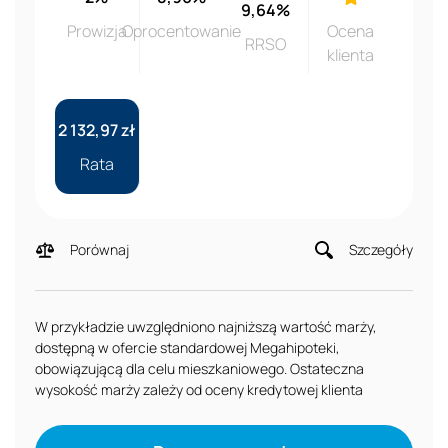
9,64%
Prowizja
Oprocentowanie
Ocena
RRSO
klienta
2 132,97 zł
Rata
Porównaj
Szczegóły
W przykładzie uwzględniono najniższą wartość marży,
dostępną w ofercie standardowej Megahipoteki,
obowiązującą dla celu mieszkaniowego. Ostateczna
wysokość marży zależy od oceny kredytowej klienta