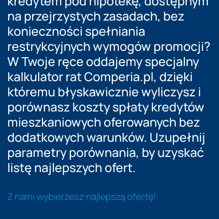
kredytem pod hipotekę, dostępnym
na przejrzystych zasadach, bez
konieczności spełniania
restrykcyjnych wymogów promocji?
W Twoje ręce oddajemy specjalny
kalkulator rat Comperia.pl, dzięki
któremu błyskawicznie wyliczysz i
porównasz koszty spłaty kredytów
mieszkaniowych oferowanych bez
dodatkowych warunków. Uzupełnij
parametry porównania, by uzyskać
listę najlepszych ofert.
Z nami wybierzesz najlepszą ofertę!