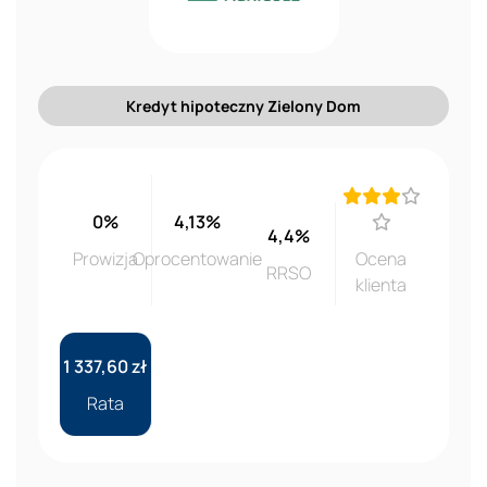
Kredyt hipoteczny Zielony Dom
0%
4,13%
4,4%
Prowizja
Oprocentowanie
Ocena
RRSO
klienta
1 337,60 zł
Rata