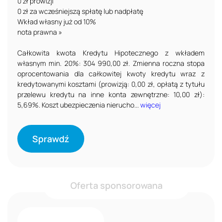
0 zł prowizji
0 zł za wcześniejszą spłatę lub nadpłatę
Wkład własny już od 10%
nota prawna »
Całkowita kwota Kredytu Hipotecznego z wkładem
własnym min. 20%: 304 990,00 zł. Zmienna roczna stopa
oprocentowania dla całkowitej kwoty kredytu wraz z
kredytowanymi kosztami (prowizją: 0,00 zł, opłatą z tytułu
przelewu kredytu na inne konta zewnętrzne: 10,00 zł):
5,69%. Koszt ubezpieczenia nierucho...
więcej
Sprawdź
Oferta sponsorowana