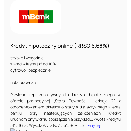
Kredyt hipoteczny online (RRSO 6,68%)
szybko i wygodnie
wkład własny już od 10%
cyfrowo i bezpiecznie
nota prawna »
Przykład reprezentatywny dla kredytu hipotecznego w
ofercie promocyjnej „Stała Pewność – edycja 2” z
oprocentowaniem okresowo stałym dla aktywnego klienta
banku, przy następujących założeniach: Kredyt
uruchomiony w dniu sporządzenia przykładu. Kwota kredytu
511 316 zł; Wysokość raty: 3 351,59 zł; Ok...
więcej