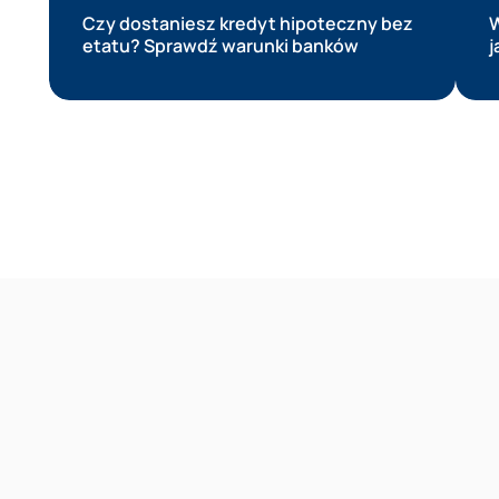
Czy dostaniesz kredyt hipoteczny bez
W
etatu? Sprawdź warunki banków
j
Reklama