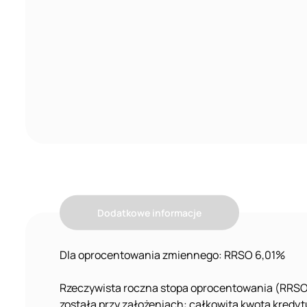
Dodatkowe informacje
Dla oprocentowania zmiennego: RRSO 6,01%
Rzeczywista roczna stopa oprocentowania (RRSO
została przy założeniach: całkowita kwota kredyt