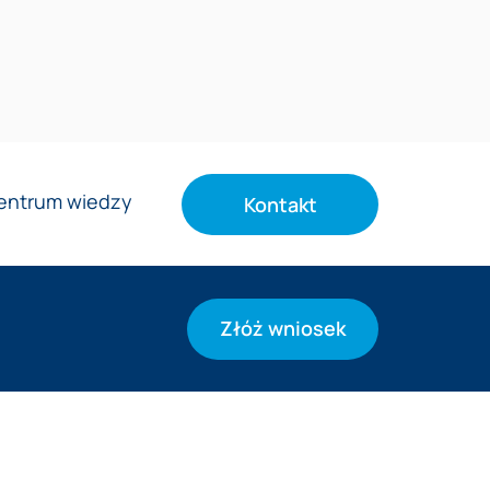
entrum wiedzy
Kontakt
Złóż wniosek