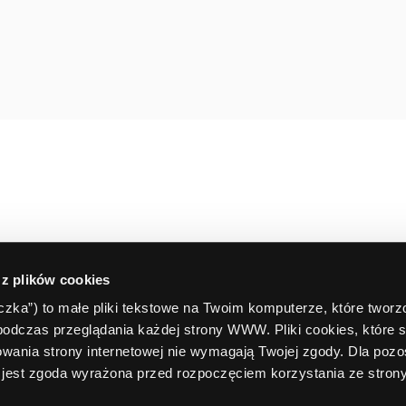
 z plików cookies
teczka”) to małe pliki tekstowe na Twoim komputerze, które twor
podczas przeglądania każdej strony WWW. Pliki cookies, które 
wania strony internetowej nie wymagają Twojej zgody. Dla pozo
jest zgoda wyrażona przed rozpoczęciem korzystania ze stro