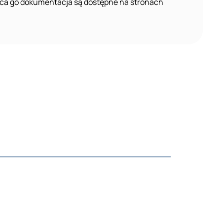
ąca go dokumentacja są dostępne na stronach