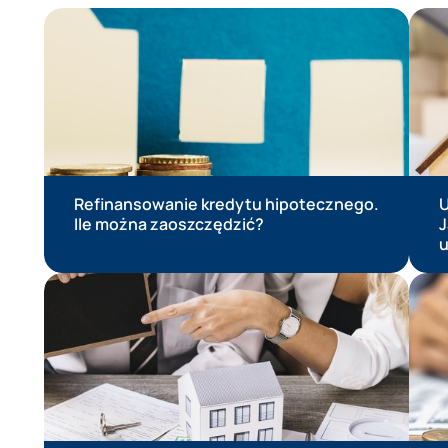
Prezentacja wiedzy ekspertów
Refinansowanie kredytu hipotecznego.
U
Ile można zaoszczędzić?
J