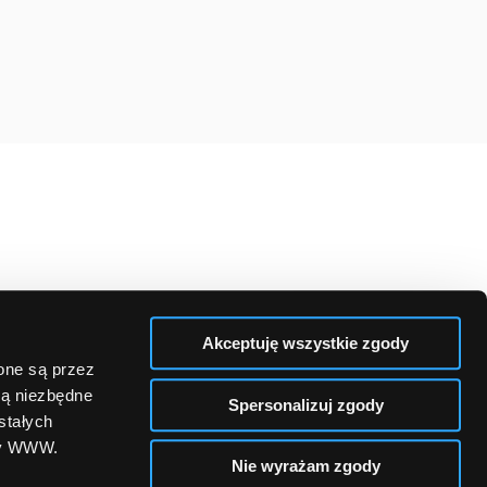
Akceptuję wszystkie zgody
zone są przez
są niezbędne
Spersonalizuj zgody
stałych
ny WWW.
Nie wyrażam zgody