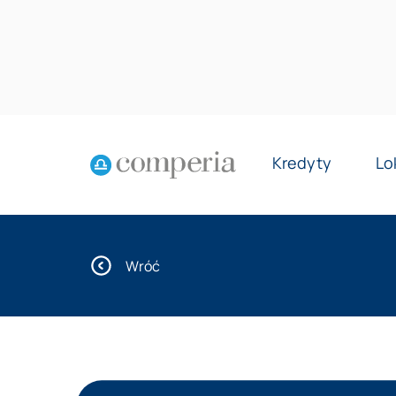
Kredyty
Lo
Wróć