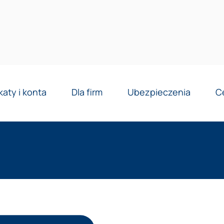
Reklama
katy i konta
Dla firm
Ubezpieczenia
C