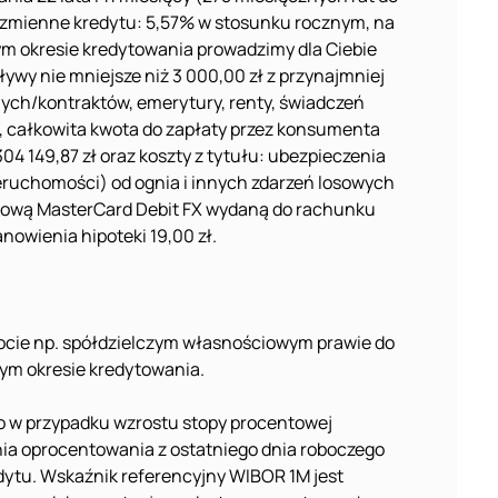
e zmienne kredytu: 5,57% w stosunku rocznym, na
ym okresie kredytowania prowadzimy dla Ciebie
y nie mniejsze niż 3 000,00 zł z przynajmniej
ych/kontraktów, emerytury, renty, świadczeń
, całkowita kwota do zapłaty przez konsumenta
04 149,87 zł oraz koszty z tytułu: ubezpieczenia
ieruchomości) od ognia i innych zdarzeń losowych
betową MasterCard Debit FX wydaną do rachunku
nowienia hipoteki 19,00 zł.
cie np. spółdzielczym własnościowym prawie do
łym okresie kredytowania.
o w przypadku wzrostu stopy procentowej
nia oprocentowania z ostatniego dnia roboczego
dytu. Wskaźnik referencyjny WIBOR 1M jest