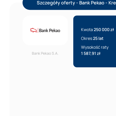
Szczegóły oferty - Bank Pekao - Kr
Kwota
250 000 zł
Okres
25 lat
Wysokość raty
1 587,91 zł
Bank Pekao S.A.