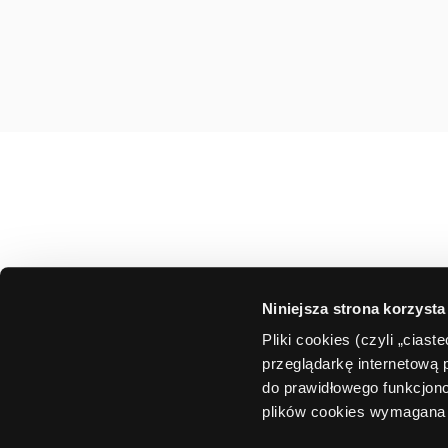
Niniejsza strona korzysta
Pliki cookies (czyli „cias
przeglądarkę internetową 
do prawidłowego funkcjono
plików cookies wymagana 