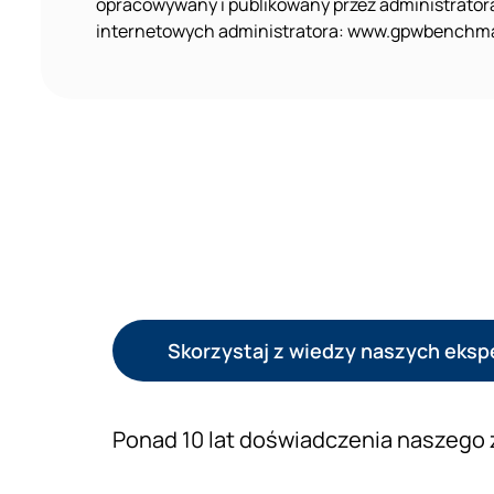
opracowywany i publikowany przez administrator
internetowych administratora: www.gpwbenchma
Skorzystaj z wiedzy naszych eks
Ponad 10 lat doświadczenia naszego 