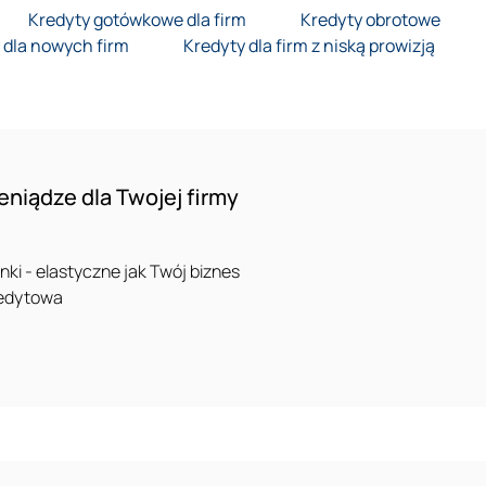
Kredyty gotówkowe dla firm
Kredyty obrotowe
 dla nowych firm
Kredyty dla firm z niską prowizją
niądze dla Twojej firmy
ki - elastyczne jak Twój biznes
redytowa