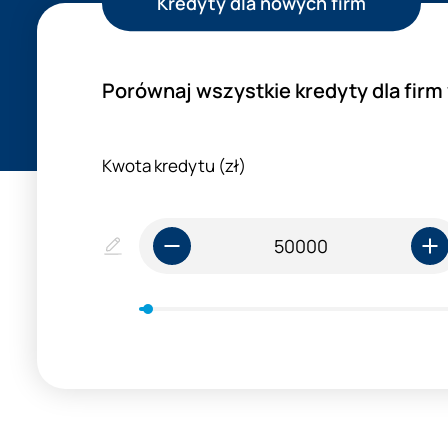
Kredyty dla nowych firm
Porównaj wszystkie kredyty dla fir
Kwota kredytu (zł)