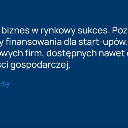
biznes w rynkowy sukces. Pozn
ty finansowania dla start-upów
owych firm, dostępnych nawet
ci gospodarczej.
rtę!