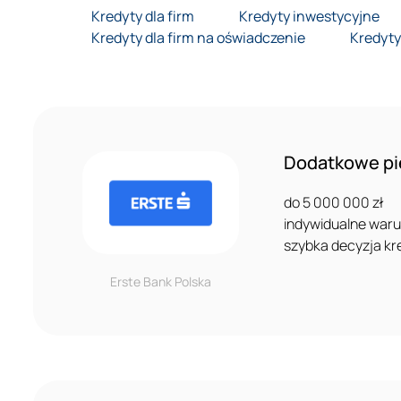
Kredyty dla firm
Kredyty inwestycyjne
Kredyty dla firm na oświadczenie
Kredyty
Dodatkowe pie
do 5 000 000 zł
indywidualne warun
szybka decyzja k
Erste Bank Polska