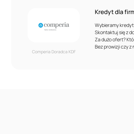
Kredyt dla fi
Wybieramy kredyt
Skontaktuj się z d
Za dużo ofert? Kt
Bez prowizji czy 
Comperia Doradca KDF