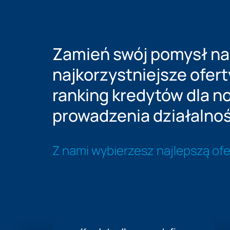
Zamień swój pomysł na 
najkorzystniejsze ofer
ranking kredytów dla n
prowadzenia działalnoś
Z nami wybierzesz najlepszą ofe