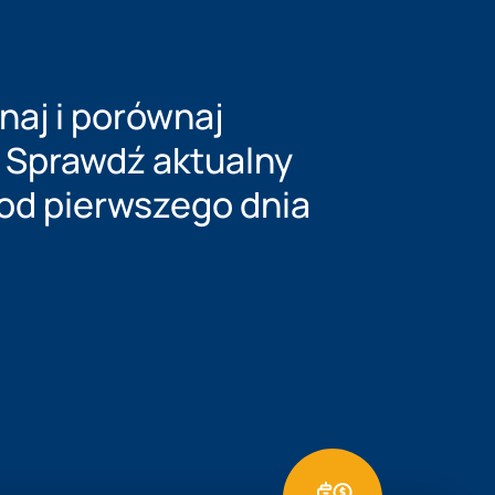
aj i porównaj
. Sprawdź aktualny
 od pierwszego dnia