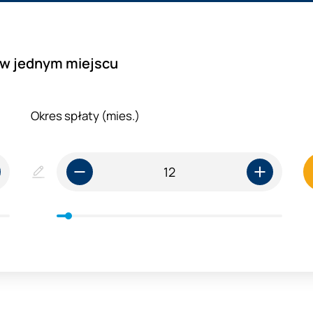
m w jednym miejscu
Okres spłaty (mies.)