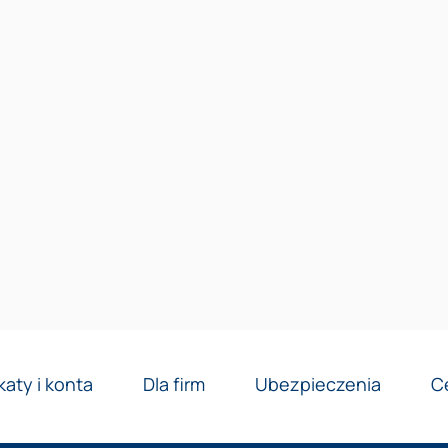
Reklama
katy i konta
Dla firm
Ubezpieczenia
C