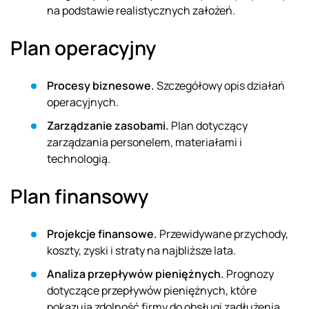
na podstawie realistycznych założeń.
Plan operacyjny
Procesy biznesowe.
Szczegółowy opis działań
operacyjnych.
Zarządzanie zasobami.
Plan dotyczący
zarządzania personelem, materiałami i
technologią.
Plan finansowy
Projekcje finansowe.
Przewidywane przychody,
koszty, zyski i straty na najbliższe lata.
Analiza przepływów pieniężnych.
Prognozy
dotyczące przepływów pieniężnych, które
pokazują zdolność firmy do obsługi zadłużenia.