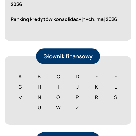
2026
Ranking kredytów konsolidacyjnych: maj 2026
Słownik finansowy
A
B
C
D
E
F
G
H
I
J
K
L
M
N
O
P
R
S
T
U
W
Z