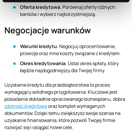
Oferta kredytowa.
Porównaj oferty różnych
banków i wybierz najkorzystniejszą.
Negocjacje warunków
Warunki kredytu.
Negocjuj oprocentowanie,
prowizje oraz inne koszty związane z kredytem.
Okres kredytowania.
Ustal okres spłaty, który
będzie najdogodniejszy dla Twojej firmy.
Uzyskanie kredytu dla przedsiębiorstwa to proces
wymagający solidnego przygotowania. Kluczowe jest
posiadanie dokładnie opracowanego biznesplanu, dobra
zdolność kredytowa
oraz komplet wymaganych
dokumentów. Dzięki temu zwiększysz swoje szanse na
uzyskanie finansowania, które pozwoli Twojej firmie
rozwijać się i osiągać nowe cele.