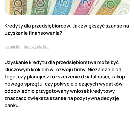
Kredyty dla przedsiębiorców. Jak zwiększyć szanse na
uzyskanie finansowania?
poradniki
kredyty dla firm
Uzyskanie kredytu dla przedsiębiorstwa może być
kluczowym krokiem w rozwoju firmy. Niezależnie od
tego, czy planujesz rozszerzenie działalności, zakup
nowego sprzętu, czy pokrycie bieżących wydatków,
odpowiednio przygotowany wniosek kredytowy
znacząco zwiększa szanse na pozytywną decyzję
banku.