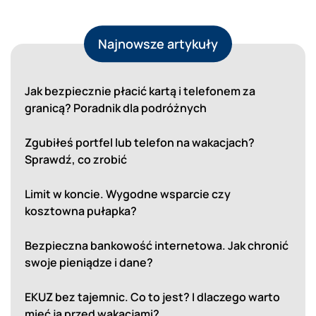
Najnowsze artykuły
Jak bezpiecznie płacić kartą i telefonem za
granicą? Poradnik dla podróżnych
Zgubiłeś portfel lub telefon na wakacjach?
Sprawdź, co zrobić
Limit w koncie. Wygodne wsparcie czy
kosztowna pułapka?
Bezpieczna bankowość internetowa. Jak chronić
swoje pieniądze i dane?
EKUZ bez tajemnic. Co to jest? I dlaczego warto
mieć ją przed wakacjami?