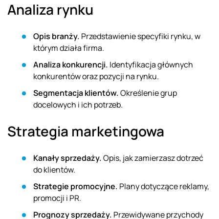
Analiza rynku
Opis branży.
Przedstawienie specyfiki rynku, w
którym działa firma.
Analiza konkurencji.
Identyfikacja głównych
konkurentów oraz pozycji na rynku.
Segmentacja klientów.
Określenie grup
docelowych i ich potrzeb.
Strategia marketingowa
Kanały sprzedaży.
Opis, jak zamierzasz dotrzeć
do klientów.
Strategie promocyjne.
Plany dotyczące reklamy,
promocji i PR.
Prognozy sprzedaży.
Przewidywane przychody