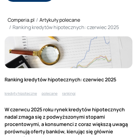
Comperia.pl
Artykuły polecane
Ranking kredytów hipotecznych: czerwiec 2025
Ranking kredytów hipotecznych: czerwiec 2025
kredyty hipoteczne
polecane
rankingi
W czerwcu 2025 roku rynek kredytów hipotecznych
nadal zmaga się z podwyższonymi stopami
procentowymi, a konsumenci z coraz większą uwagą
porównują oferty banków, kierując się głównie