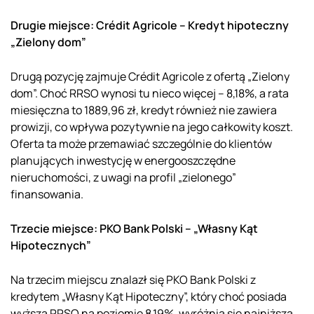
Drugie miejsce: Crédit Agricole – Kredyt hipoteczny
„Zielony dom”
Drugą pozycję zajmuje Crédit Agricole z ofertą „Zielony
dom”. Choć RRSO wynosi tu nieco więcej – 8,18%, a rata
miesięczna to 1889,96 zł, kredyt również nie zawiera
prowizji, co wpływa pozytywnie na jego całkowity koszt.
Oferta ta może przemawiać szczególnie do klientów
planujących inwestycję w energooszczędne
nieruchomości, z uwagi na profil „zielonego”
finansowania.
Trzecie miejsce: PKO Bank Polski – „Własny Kąt
Hipotecznych”
Na trzecim miejscu znalazł się PKO Bank Polski z
kredytem „Własny Kąt Hipoteczny”, który choć posiada
wyższą RRSO na poziomie 8,19%, wyróżnia się najniższą