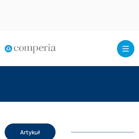
Reklama
Artykuł