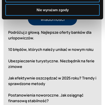
Nie wyrażam zgody
Najnowsze
wiadomości
Podróżuj z głową. Najlepsze oferty banków dla
urlopowiczów.
10 błędów, których należy unikać w nowym roku
Ubezpieczenie turystyczne. Niezbędnik na ferie
zimowe
Jak efektywnie oszczędzać w 2025 roku? Trendy i
sprawdzone metody
Postanowienia noworoczne. Jak osiągnąć
finansową stabilność?