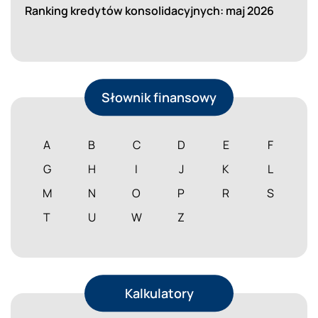
Ranking kredytów konsolidacyjnych: maj 2026
Słownik finansowy
A
B
C
D
E
F
G
H
I
J
K
L
M
N
O
P
R
S
T
U
W
Z
Kalkulatory