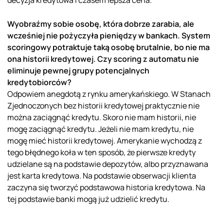
decyzja kredytowa i czasem lepsza cena.
Wyobraźmy sobie osobę, która dobrze zarabia, ale
wcześniej nie pożyczyła pieniędzy w bankach. System
scoringowy potraktuje taką osobę brutalnie, bo nie ma
ona historii kredytowej. Czy scoring z automatu nie
eliminuje pewnej grupy potencjalnych
kredytobiorców?
Odpowiem anegdotą z rynku amerykańskiego. W Stanach
Zjednoczonych bez historii kredytowej praktycznie nie
można zaciągnąć kredytu. Skoro nie mam historii, nie
mogę zaciągnąć kredytu. Jeżeli nie mam kredytu, nie
mogę mieć historii kredytowej. Amerykanie wychodzą z
tego błędnego koła w ten sposób, że pierwsze kredyty
udzielane są na podstawie depozytów, albo przyznawana
jest karta kredytowa. Na podstawie obserwacji klienta
zaczyna się tworzyć podstawowa historia kredytowa. Na
tej podstawie banki mogą już udzielić kredytu.