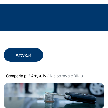
Artykuł
Comperia.pl
Artykuły
Nie bójmy się BIK-u