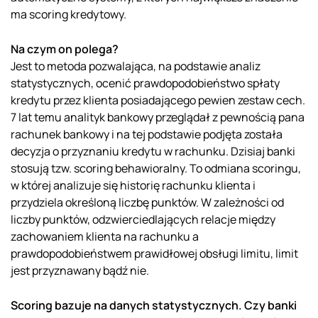
ma scoring kredytowy.
Na czym on polega?
Jest to metoda pozwalająca, na podstawie analiz
statystycznych, ocenić prawdopodobieństwo spłaty
kredytu przez klienta posiadającego pewien zestaw cech.
7 lat temu analityk bankowy przeglądał z pewnością pana
rachunek bankowy i na tej podstawie podjęta została
decyzja o przyznaniu kredytu w rachunku. Dzisiaj banki
stosują tzw. scoring behawioralny. To odmiana scoringu,
w której analizuje się historię rachunku klienta i
przydziela określoną liczbę punktów. W zależności od
liczby punktów, odzwierciedlających relacje między
zachowaniem klienta na rachunku a
prawdopodobieństwem prawidłowej obsługi limitu, limit
jest przyznawany bądź nie.
Scoring bazuje na danych statystycznych. Czy banki