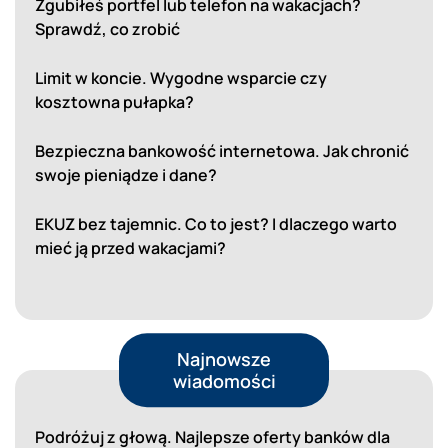
Zgubiłeś portfel lub telefon na wakacjach?
Sprawdź, co zrobić
Limit w koncie. Wygodne wsparcie czy
kosztowna pułapka?
Bezpieczna bankowość internetowa. Jak chronić
swoje pieniądze i dane?
EKUZ bez tajemnic. Co to jest? I dlaczego warto
mieć ją przed wakacjami?
Najnowsze
wiadomości
Podróżuj z głową. Najlepsze oferty banków dla