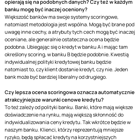
opierają się na podobnych danych? Czy też w każdym
banku mogę być inaczej oceniony?
Większość banków ma swoje systemy scoringowe,
natomiast metodologia jest wspólna. Mogą być brane pod
uwagę inne cechy, a atrybuty tych cech mogą być inaczej
oceniane, ale generalnie ostateczna ocena będzie
podobna. Ubiegając się o kredyt w banku A i mając tam
określony scoring, w banku B będzie podobnie. Kwestią
indywidualnej polityki kredytowej banku będzie
natomiast to, czy klient dostanie kredyt, czy nie. Jeden
bank może być bardziej liberalny od drugiego.
Czy lepsza ocena scoringowa oznacza automatycznie
atrakcyjniejsze warunki cenowe kredytu?
To też zależy od polityki banku. Banki, które mają większe
doświadczenie na rynku, mają większą skłonność do
indywidualizowania ceny kredytu. Tak wkrótce będzie w
naszym banku. Klienci, którzy reprezentują mniejsze
ryzyko, będą spłacać kredyty na korzystniejszych