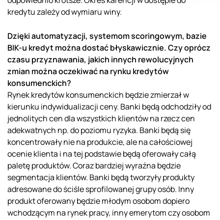
odpowiednio krótsze. Okres karencji w dostępie do
kredytu zależy od wymiaru winy.
Dzięki automatyzacji, systemom scoringowym, bazie
BIK-u kredyt można dostać błyskawicznie. Czy oprócz
czasu przyznawania, jakich innych rewolucyjnych
zmian można oczekiwać na rynku kredytów
konsumenckich?
Rynek kredytów konsumenckich będzie zmierzał w
kierunku indywidualizacji ceny. Banki będą odchodziły od
jednolitych cen dla wszystkich klientów na rzecz cen
adekwatnych np. do poziomu ryzyka. Banki będą się
koncentrowały nie na produkcie, ale na całościowej
ocenie klienta i na tej podstawie będą oferowały całą
paletę produktów. Coraz bardziej wyraźna będzie
segmentacja klientów. Banki będą tworzyły produkty
adresowane do ściśle sprofilowanej grupy osób. Inny
produkt oferowany będzie młodym osobom dopiero
wchodzącym na rynek pracy, inny emerytom czy osobom