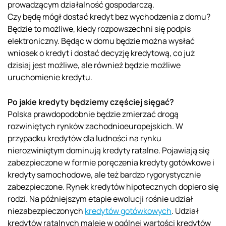
prowadzącym działalność gospodarczą.
Czy będę mógł dostać kredyt bez wychodzenia z domu?
Będzie to możliwe, kiedy rozpowszechni się podpis
elektroniczny. Będąc w domu będzie można wysłać
wniosek o kredyt i dostać decyzję kredytową, co już
dzisiaj jest możliwe, ale również będzie możliwe
uruchomienie kredytu.
Po jakie kredyty będziemy częściej sięgać?
Polska prawdopodobnie będzie zmierzać drogą
rozwiniętych rynków zachodnioeuropejskich. W
przypadku kredytów dla ludności na rynku
nierozwiniętym dominują kredyty ratalne. Pojawiają się
zabezpieczone w formie poręczenia kredyty gotówkowe i
kredyty samochodowe, ale też bardzo rygorystycznie
zabezpieczone. Rynek kredytów hipotecznych dopiero się
rodzi. Na późniejszym etapie ewolucji rośnie udział
niezabezpieczonych
kredytów gotówkowych
. Udział
kredytów ratalnych maleje w ogólnej wartości kredytów