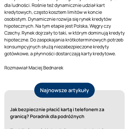
dla ludności. Rośnie też dynamicznie udział kart
kredytowych, często kosztem limitów w koncie
osobistym. Dynamicznie rozwija się rynek kredytów
hipotecznych. Na tym etapie jest Polska, Węgry czy
Czechy. Rynek dojrzały to taki, w którym dominują kredyty
hipoteczne. Do zaspokajania krótkoterminowych potrzeb
konsumpcyjnych służą niezabezpieczone kredyty
gotówkowe, a płynności dostarczają karty kredytowe.
Rozmawiał Maciej Bednarek
Najnowsze artykuły
Jak bezpiecznie płacić kartą i telefonem za
granicą? Poradnik dla podróżnych