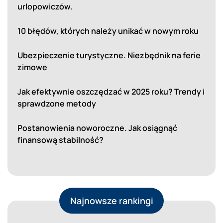
urlopowiczów.
10 błędów, których należy unikać w nowym roku
Ubezpieczenie turystyczne. Niezbędnik na ferie
zimowe
Jak efektywnie oszczędzać w 2025 roku? Trendy i
sprawdzone metody
Postanowienia noworoczne. Jak osiągnąć
finansową stabilność?
Najnowsze rankingi