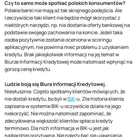
Czy to samo może spotkać polskich konsumentów?
Polskie banki nie mają aż tak skrajnego podejścia. Ale
rzeczywiście taki klient nie będzie mógł skorzystać z
niektórych narzędzi, np. nie dostanie oferty bankowej na
podstawie swojego zachowania na koncie. Jeżeli taka
osoba pozytywnie zostanie oceniona w scoringu
aplikacyjnym, nie powinna mieć problemu z uzyskaniem
kredytu. Brak jakiejkolwiek informacji na jej temat w
Biurze Informacji Kredytowej może natomiast wpłynąć na
gorszą cenę kredytu.
Ludzie boją się Biura Informacji Kredytowej.
Niesłusznie. Często spotkamy klientów mówiących, że
nie dostali kredytu, bo byli w
BIK
-u. Zła historia klienta
zapisana w systemie BIK-u oczywiście działa na jego
niekorzyść. Nie można natomiast zapominać, że
zdecydowana większość klientów spłaca kredyty
terminowo. Dla nich informacja w BIK-u jest jak
najbardziej pozytywna. Nie należy bać się ujawniania