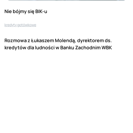
Nie bójmy się BIK-u
kredyty gotówkowe
Rozmowa z Łukaszem Molendą, dyrektorem ds.
kredytów dla ludności w Banku Zachodnim WBK