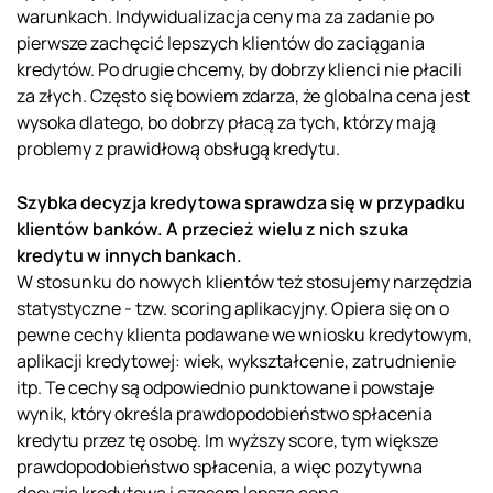
warunkach. Indywidualizacja ceny ma za zadanie po
pierwsze zachęcić lepszych klientów do zaciągania
kredytów. Po drugie chcemy, by dobrzy klienci nie płacili
za złych. Często się bowiem zdarza, że globalna cena jest
wysoka dlatego, bo dobrzy płacą za tych, którzy mają
problemy z prawidłową obsługą kredytu.
Szybka decyzja kredytowa sprawdza się w przypadku
klientów banków. A przecież wielu z nich szuka
kredytu w innych bankach.
W stosunku do nowych klientów też stosujemy narzędzia
statystyczne - tzw. scoring aplikacyjny. Opiera się on o
pewne cechy klienta podawane we wniosku kredytowym,
aplikacji kredytowej: wiek, wykształcenie, zatrudnienie
itp. Te cechy są odpowiednio punktowane i powstaje
wynik, który określa prawdopodobieństwo spłacenia
kredytu przez tę osobę. Im wyższy score, tym większe
prawdopodobieństwo spłacenia, a więc pozytywna