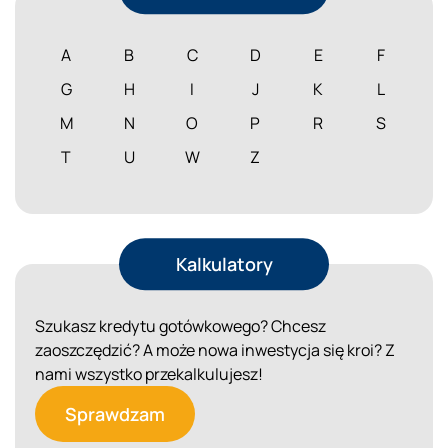
A
B
C
D
E
F
G
H
I
J
K
L
M
N
O
P
R
S
T
U
W
Z
Kalkulatory
Szukasz kredytu gotówkowego? Chcesz
zaoszczędzić? A może nowa inwestycja się kroi? Z
nami wszystko przekalkulujesz!
Sprawdzam