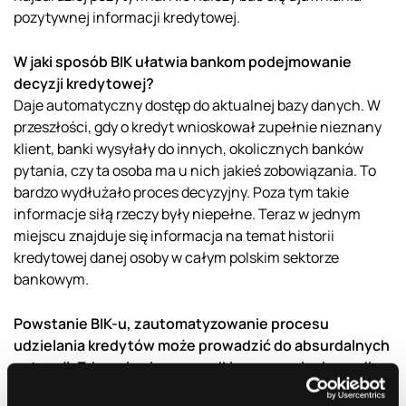
pozytywnej informacji kredytowej.
W jaki sposób BIK ułatwia bankom podejmowanie
decyzji kredytowej?
Daje automatyczny dostęp do aktualnej bazy danych. W
przeszłości, gdy o kredyt wnioskował zupełnie nieznany
klient, banki wysyłały do innych, okolicznych banków
pytania, czy ta osoba ma u nich jakieś zobowiązania. To
bardzo wydłużało proces decyzyjny. Poza tym takie
informacje siłą rzeczy były niepełne. Teraz w jednym
miejscu znajduje się informacja na temat historii
kredytowej danej osoby w całym polskim sektorze
bankowym.
Powstanie BIK-u, zautomatyzowanie procesu
udzielania kredytów może prowadzić do absurdalnych
sytuacji. Zdarzały się przypadki, o czym pisały media,
kiedy klientowi po spłaceniu kredytu pozostawała