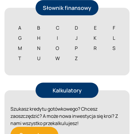
Słownik finansowy
A
B
C
D
E
F
G
H
I
J
K
L
M
N
O
P
R
S
T
U
W
Z
Kalkulatory
Szukasz kredytu gotówkowego? Chcesz
zaoszczędzić? A może nowa inwestycja się kroi? Z
nami wszystko przekalkulujesz!