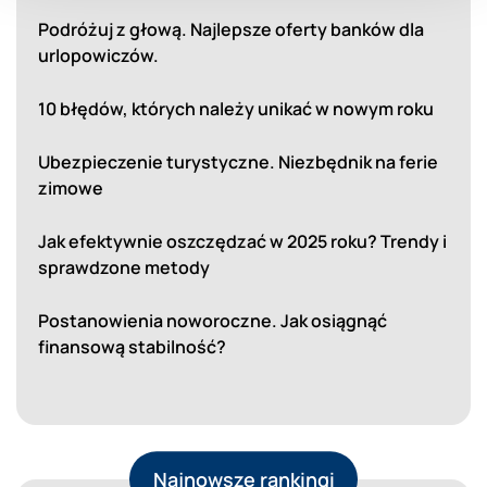
Podróżuj z głową. Najlepsze oferty banków dla
urlopowiczów.
10 błędów, których należy unikać w nowym roku
Ubezpieczenie turystyczne. Niezbędnik na ferie
zimowe
Jak efektywnie oszczędzać w 2025 roku? Trendy i
sprawdzone metody
Postanowienia noworoczne. Jak osiągnąć
finansową stabilność?
Najnowsze rankingi