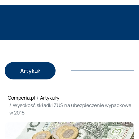
Artykuł
Comperia.pl
Artykuły
Wysokość składki ZUS na ubezpieczenie wypadkowe
w 2015