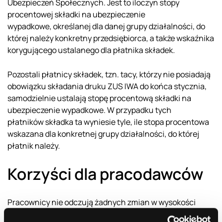
Ubezpieczeń Społecznych. Jest to iloczyn stopy
procentowej składki na ubezpieczenie
wypadkowe, określanej dla danej grupy działalności, do
której należy konkretny przedsiębiorca, a także wskaźnika
korygującego ustalanego dla płatnika składek.
Pozostali płatnicy składek, tzn. tacy, którzy nie posiadają
obowiązku składania druku ZUS IWA do końca stycznia,
samodzielnie ustalają stopę procentową składki na
ubezpieczenie wypadkowe. W przypadku tych
płatników składka ta wyniesie tyle, ile stopa procentowa
wskazana dla konkretnej grupy działalności, do której
płatnik należy.
Korzyści dla pracodawców
Pracownicy nie odczują żadnych zmian w wysokości
swojego wynagrodzenia w związku ze zmianą składki