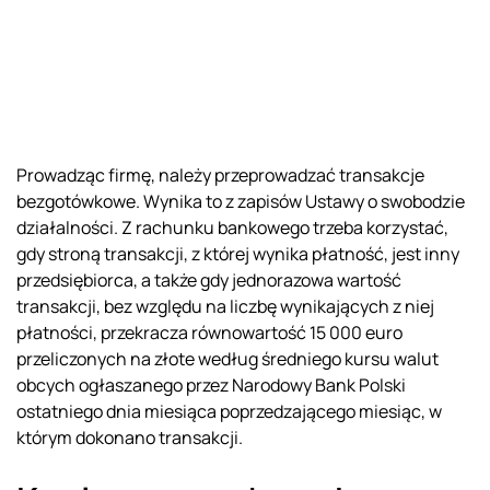
Prowadząc firmę, należy przeprowadzać transakcje
bezgotówkowe. Wynika to z zapisów Ustawy o swobodzie
działalności. Z rachunku bankowego trzeba korzystać,
gdy stroną transakcji, z której wynika płatność, jest inny
przedsiębiorca, a także gdy jednorazowa wartość
transakcji, bez względu na liczbę wynikających z niej
płatności, przekracza równowartość 15 000 euro
przeliczonych na złote według średniego kursu walut
obcych ogłaszanego przez Narodowy Bank Polski
ostatniego dnia miesiąca poprzedzającego miesiąc, w
którym dokonano transakcji.