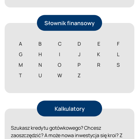
Słownik finansowy
A
B
C
D
E
F
G
H
I
J
K
L
M
N
O
P
R
S
T
U
W
Z
Kalkulatory
Szukasz kredytu gotówkowego? Chcesz
zaoszczędzić? A może nowa inwestycja się kroi? Z