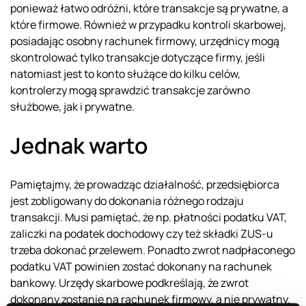
ponieważ łatwo odróżni, które transakcje są prywatne, a
które firmowe. Również w przypadku kontroli skarbowej,
posiadając osobny rachunek firmowy, urzędnicy mogą
skontrolować tylko transakcje dotyczące firmy, jeśli
natomiast jest to konto służące do kilku celów,
kontrolerzy mogą sprawdzić transakcje zarówno
służbowe, jak i prywatne.
Jednak warto
Pamiętajmy, że prowadząc działalność, przedsiębiorca
jest zobligowany do dokonania różnego rodzaju
transakcji. Musi pamiętać, że np. płatności podatku VAT,
zaliczki na podatek dochodowy czy też składki ZUS-u
trzeba dokonać przelewem. Ponadto zwrot nadpłaconego
podatku VAT powinien zostać dokonany na rachunek
bankowy. Urzędy skarbowe podkreślają, że zwrot
dokonany zostanie na rachunek firmowy, a nie prywatny.