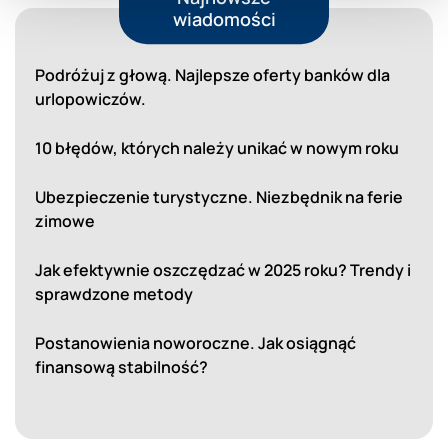
wiadomości
Podróżuj z głową. Najlepsze oferty banków dla
urlopowiczów.
10 błędów, których należy unikać w nowym roku
Ubezpieczenie turystyczne. Niezbędnik na ferie
zimowe
Jak efektywnie oszczędzać w 2025 roku? Trendy i
sprawdzone metody
Postanowienia noworoczne. Jak osiągnąć
finansową stabilność?