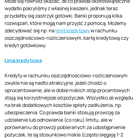
Może się również okazać, że co prawda okołoświąteczne
wydatki pokryliśmy z własnej kieszeni, jednak teraz
przydałby się zastrzyk gotówki. Banki proponują kilka
rozwiązań, które mogą nam przyjść z pomocą. Możemy
zdecydować się np. na
limit kredytowy
w rachunku
oszczędnościowo-rozliczeniowym, kartę kredytową czy
kredyt gotówkowy.
Linia kredytowa
Kredyty w rachunku oszczędnościowo-rozliczeniowym
zwykle nie są nadto atrakcyjne, jeżeli chodzi o
oprocentowanie, ale w dobie niskich stóp procentowych
stają się korzystniejsze od pożyczek. Wszystko ze względu
na brak dodatkowych kosztów spłaty zadłużenia, np.
ubezpieczenia. Co prawda banki stosują prowizję za
udzielenie lub odnowienie (co roku) limitu, ale w
porównaniu do prowizji pobieranych za udostępnienie
pożyczek, te są stosunkowo niskie (często sięgają 1-2