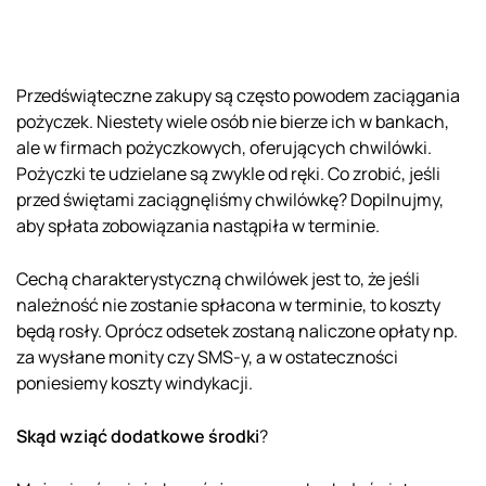
Przedświąteczne zakupy są często powodem zaciągania
pożyczek. Niestety wiele osób nie bierze ich w bankach,
ale w firmach pożyczkowych, oferujących chwilówki.
Pożyczki te udzielane są zwykle od ręki. Co zrobić, jeśli
przed świętami zaciągnęliśmy chwilówkę? Dopilnujmy,
aby spłata zobowiązania nastąpiła w terminie.
Cechą charakterystyczną chwilówek jest to, że jeśli
należność nie zostanie spłacona w terminie, to koszty
będą rosły. Oprócz odsetek zostaną naliczone opłaty np.
za wysłane monity czy SMS-y, a w ostateczności
poniesiemy koszty windykacji.
Skąd wziąć dodatkowe środki
?