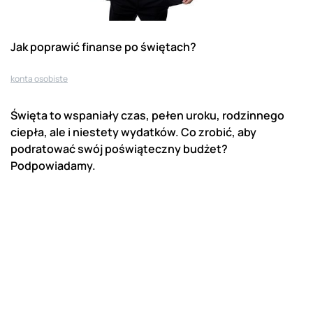
Jak poprawić finanse po świętach?
konta osobiste
Święta to wspaniały czas, pełen uroku, rodzinnego
ciepła, ale i niestety wydatków. Co zrobić, aby
podratować swój poświąteczny budżet?
Podpowiadamy.