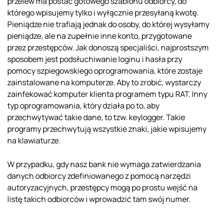
przelew ma postać gotowego szablonu odbiorcy, do
którego wpisujemy tylko i wyłącznie przesyłaną kwotę.
Pieniądze nie trafiają jednak do osoby, do której wysyłamy
pieniądze, ale na zupełnie inne konto, przygotowane
przez przestępców. Jak donoszą specjaliści, najprostszym
sposobem jest podsłuchiwanie loginu i hasła przy
pomocy szpiegowskiego oprogramowania, które zostaje
zainstalowane na komputerze. Aby to zrobić, wystarczy
zainfekować komputer klienta programem typu RAT. Inny
typ oprogramowania, który działa po to, aby
przechwytywać takie dane, to tzw. keylogger. Takie
programy przechwytują wszystkie znaki, jakie wpisujemy
na klawiaturze.
W przypadku, gdy nasz bank nie wymaga zatwierdzania
danych odbiorcy zdefiniowanego z pomocą narzędzi
autoryzacyjnych, przestępcy mogą po prostu wejść na
listę takich odbiorców i wprowadzić tam swój numer.