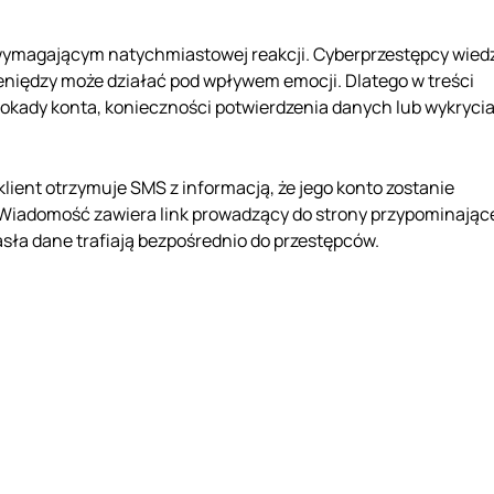
wymagającym natychmiastowej reakcji. Cyberprzestępcy wiedz
ieniędzy może działać pod wpływem emocji. Dlatego w treści
lokady konta, konieczności potwierdzenia danych lub wykryci
ient otrzymuje SMS z informacją, że jego konto zostanie
Wiadomość zawiera link prowadzący do strony przypominając
sła dane trafiają bezpośrednio do przestępców.