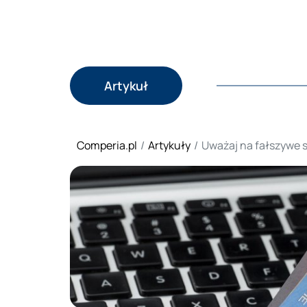
Artykuł
Comperia.pl
Artykuły
Uważaj na fałszywe s