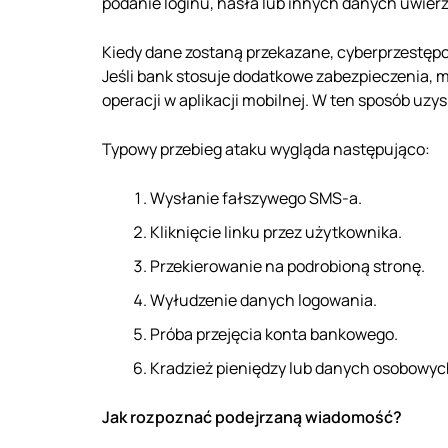
podanie loginu, hasła lub innych danych uwierz
Kiedy dane zostaną przekazane, cyberprzestępc
Jeśli bank stosuje dodatkowe zabezpieczenia, 
operacji w aplikacji mobilnej. W ten sposób uz
Typowy przebieg ataku wygląda następująco:
Wysłanie fałszywego SMS-a.
Kliknięcie linku przez użytkownika.
Przekierowanie na podrobioną stronę.
Wyłudzenie danych logowania.
Próba przejęcia konta bankowego.
Kradzież pieniędzy lub danych osobowyc
Jak rozpoznać podejrzaną wiadomość?