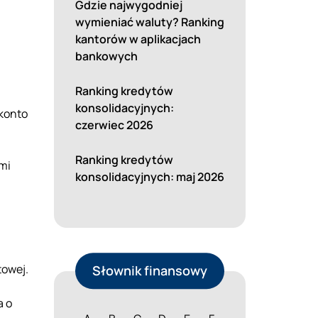
Gdzie najwygodniej
wymieniać waluty? Ranking
kantorów w aplikacjach
bankowych
Ranking kredytów
konsolidacyjnych:
 konto
czerwiec 2026
Ranking kredytów
mi
konsolidacyjnych: maj 2026
towej.
Słownik finansowy
a o