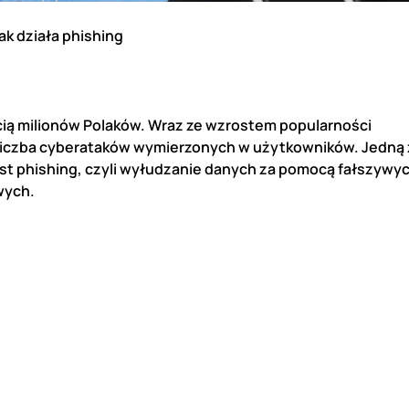
ak działa phishing
ią milionów Polaków. Wraz ze wzrostem popularności
 liczba cyberataków wymierzonych w użytkowników. Jedną 
t phishing, czyli wyłudzanie danych za pomocą fałszywy
wych.