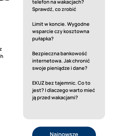
telefon na wakacjach?
Sprawdź, co zrobić
Limit w koncie. Wygodne
wsparcie czy kosztowna
pułapka?
z
Bezpieczna bankowość
ch
internetowa. Jak chronić
swoje pieniądze i dane?
EKUZ bez tajemnic. Co to
jest? I dlaczego warto mieć
ją przed wakacjami?
Najnowsze