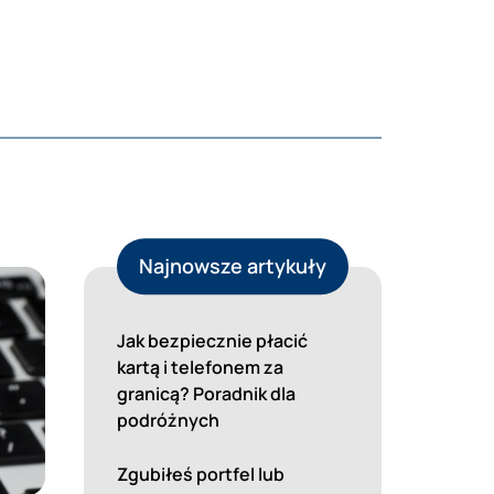
Najnowsze artykuły
Jak bezpiecznie płacić
kartą i telefonem za
granicą? Poradnik dla
podróżnych
Zgubiłeś portfel lub