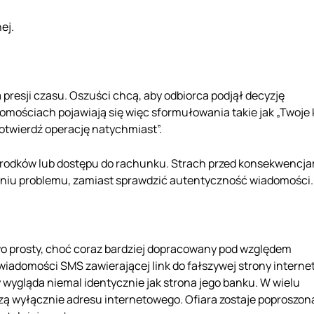
ej.
 presji czasu. Oszuści chcą, aby odbiorca podjął decyzję
domościach pojawiają się więc sformułowania takie jak „Twoje
otwierdź operację natychmiast”.
środków lub dostępu do rachunku. Strach przed konsekwencja
zaniu problemu, zamiast sprawdzić autentyczność wiadomości.
o prosty, choć coraz bardziej dopracowany pod względem
iadomości SMS zawierającej link do fałszywej strony interne
ry wygląda niemal identycznie jak strona jego banku. W wielu
zą wyłącznie adresu internetowego. Ofiara zostaje poproszon