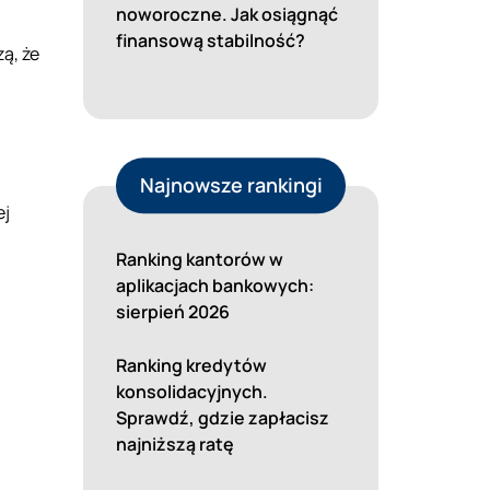
noworoczne. Jak osiągnąć
finansową stabilność?
ą, że
a
Najnowsze rankingi
ej
Ranking kantorów w
aplikacjach bankowych:
sierpień 2026
Ranking kredytów
konsolidacyjnych.
Sprawdź, gdzie zapłacisz
najniższą ratę