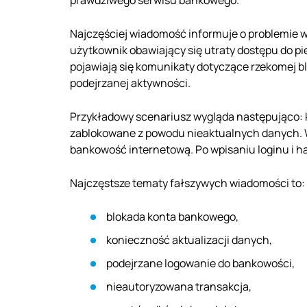
prawdziwego serwisu bankowego.
Najczęściej wiadomość informuje o problemie 
użytkownik obawiający się utraty dostępu do p
pojawiają się komunikaty dotyczące rzekomej b
podejrzanej aktywności.
Przykładowy scenariusz wygląda następująco: kl
zablokowane z powodu nieaktualnych danych. 
bankowość internetową. Po wpisaniu loginu i ha
Najczęstsze tematy fałszywych wiadomości to:
blokada konta bankowego,
konieczność aktualizacji danych,
podejrzane logowanie do bankowości,
nieautoryzowana transakcja,