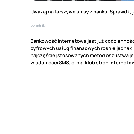
Uważaj na fałszywe smsy z banku. Sprawdź, j
poradniki
Bankowość internetowa jest już codziennośc
cyfrowych usług finansowych rośnie jednak
najczęściej stosowanych metod oszustwa jes
wiadomości SMS, e-maili lub stron interneto