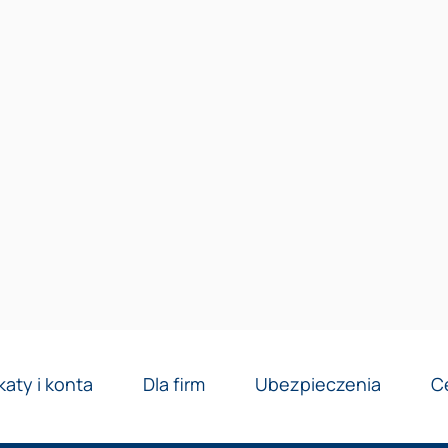
Reklama
katy i konta
Dla firm
Ubezpieczenia
C