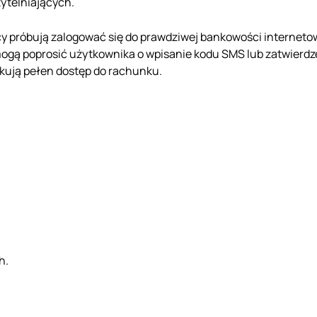
ytelniających.
y próbują zalogować się do prawdziwej bankowości interneto
mogą poprosić użytkownika o wpisanie kodu SMS lub zatwierdz
yskują pełen dostęp do rachunku.
h.