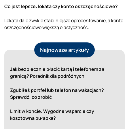
Co jest lepsze: lokata czy konto oszczędnościowe?
Lokata daje zwykle stabilniejsze oprocentowanie, a konto
oszczędnościowe większą elastyczność.
Najnowsze artykuły
Jak bezpiecznie płacić kartą i telefonem za
granicą? Poradnik dla podróżnych
Zgubiłeś portfel lub telefon na wakacjach?
Sprawdź, co zrobić
Limit w koncie. Wygodne wsparcie czy
kosztowna pułapka?