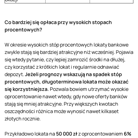
Co bardziej się opłaca przy wysokich stopach
procentowych?
W okresie wysokich stóp procentowych lokaty bankowe
zwykle stają się bardziej atrakcyjne niż wcześniej. Pojawia
się wtedy pytanie, czy lepiej zamrozić środki na dłużej,
czy korzystać z krótkich lokat i regularnie odnawiać
depozyt.
Jeżeli prognozy wskazują na spadek stóp
procentowych, długoterminowa lokata może okazać
się korzystniejsza.
Pozwala bowiem utrzymać wysokie
oprocentowanie nawet wtedy, gdy nowe oferty banków
stają się mniej atrakcyjne. Przy większych kwotach
oszczędności różnica może wynosić nawet kilkaset
złotych rocznie.
Przykładowo lokata na
50 000 zł
z oprocentowaniem
6%