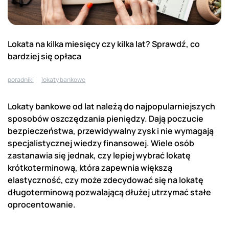
Lokata na kilka miesięcy czy kilka lat? Sprawdź, co
bardziej się opłaca
poradniki
lokaty bankowe
Lokaty bankowe od lat należą do najpopularniejszych
sposobów oszczędzania pieniędzy. Dają poczucie
bezpieczeństwa, przewidywalny zysk i nie wymagają
specjalistycznej wiedzy finansowej. Wiele osób
zastanawia się jednak, czy lepiej wybrać lokatę
krótkoterminową, która zapewnia większą
elastyczność, czy może zdecydować się na lokatę
długoterminową pozwalającą dłużej utrzymać stałe
oprocentowanie.