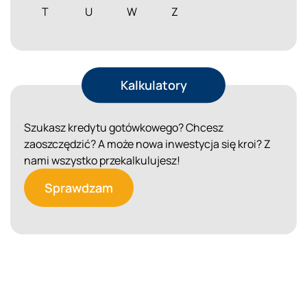
T
U
W
Z
Kalkulatory
Szukasz kredytu gotówkowego? Chcesz
zaoszczędzić? A może nowa inwestycja się kroi? Z
nami wszystko przekalkulujesz!
Sprawdzam