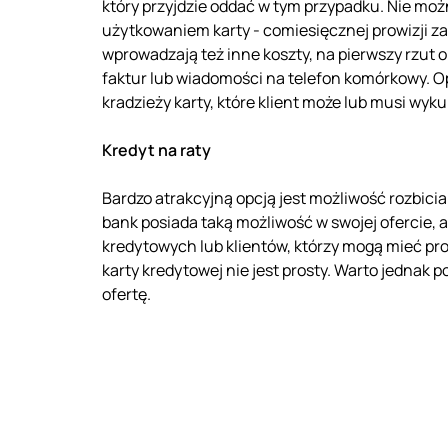
który przyjdzie oddać w tym przypadku. Nie m
użytkowaniem karty - comiesięcznej prowizji za
wprowadzają też inne koszty, na pierwszy rzut 
faktur lub wiadomości na telefon komórkowy. O
kradzieży karty, które klient może lub musi wyku
Kredyt na raty
Bardzo atrakcyjną opcją jest możliwość rozbicia
bank posiada taką możliwość w swojej ofercie, a
kredytowych lub klientów, którzy mogą mieć pr
karty kredytowej nie jest prosty. Warto jednak
ofertę.