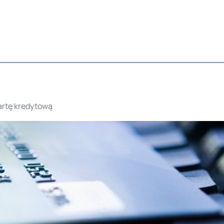
rtę kredytową