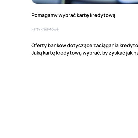
Pomagamy wybrać kartę kredytową
karty kredytowe
Oferty banków dotyczące zaciągania kredytó
Jaką kartę kredytową wybrać, by zyskać jak 