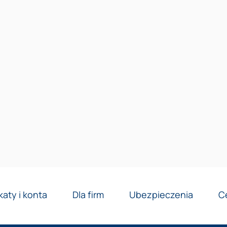
Reklama
katy i konta
Dla firm
Ubezpieczenia
C