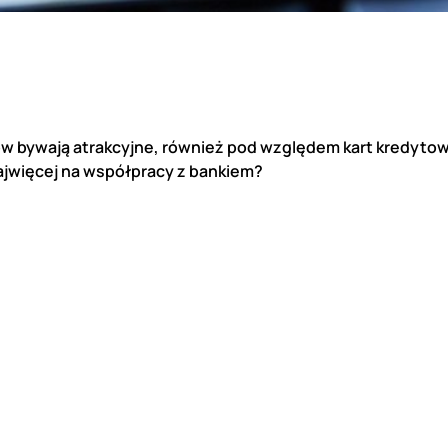
w bywają atrakcyjne, również pod względem kart kredyto
najwięcej na współpracy z bankiem?