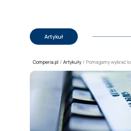
Artykuł
Comperia.pl
Artykuły
Pomagamy wybrać ka