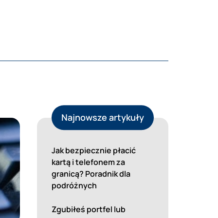
Najnowsze artykuły
Jak bezpiecznie płacić
kartą i telefonem za
granicą? Poradnik dla
podróżnych
Zgubiłeś portfel lub