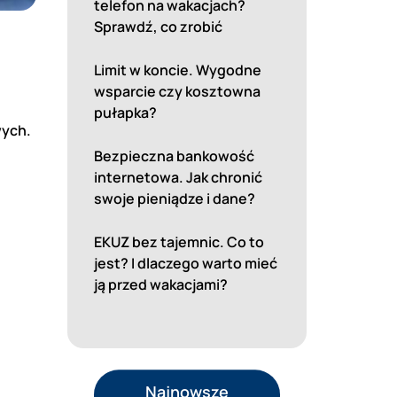
telefon na wakacjach?
Sprawdź, co zrobić
Limit w koncie. Wygodne
wsparcie czy kosztowna
pułapka?
wych.
Bezpieczna bankowość
internetowa. Jak chronić
swoje pieniądze i dane?
EKUZ bez tajemnic. Co to
jest? I dlaczego warto mieć
ją przed wakacjami?
Najnowsze