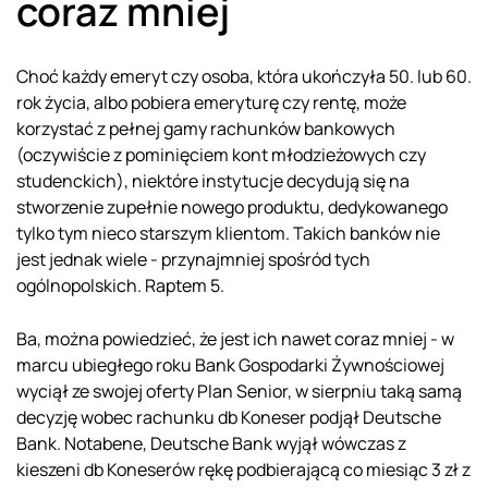
coraz mniej
Choć każdy emeryt czy osoba, która ukończyła 50. lub 60.
rok życia, albo pobiera emeryturę czy rentę, może
korzystać z pełnej gamy rachunków bankowych
(oczywiście z pominięciem kont młodzieżowych czy
studenckich), niektóre instytucje decydują się na
stworzenie zupełnie nowego produktu, dedykowanego
tylko tym nieco starszym klientom. Takich banków nie
jest jednak wiele - przynajmniej spośród tych
ogólnopolskich. Raptem 5.
Ba, można powiedzieć, że jest ich nawet coraz mniej - w
marcu ubiegłego roku Bank Gospodarki Żywnościowej
wyciął ze swojej oferty Plan Senior, w sierpniu taką samą
decyzję wobec rachunku db Koneser podjął Deutsche
Bank. Notabene, Deutsche Bank wyjął wówczas z
kieszeni db Koneserów rękę podbierającą co miesiąc 3 zł z