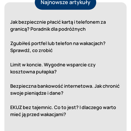
Najnowsze artykuły
Jak bezpiecznie płacić kartą i telefonem za
granicą? Poradnik dla podróżnych
Zgubiłeś portfel lub telefon na wakacjach?
Sprawdź, co zrobić
Limit w koncie. Wygodne wsparcie czy
kosztowna pułapka?
Bezpieczna bankowość internetowa. Jak chronić
swoje pieniądze i dane?
EKUZ bez tajemnic. Co to jest? I dlaczego warto
mieć ją przed wakacjami?