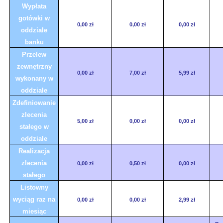
Wypłata
gotówki w
0,00 zł
0,00 zł
0,00 zł
oddziale
banku
Przelew
zewnętrzny
0,00 zł
7,00 zł
5,99 zł
wykonany w
oddziale
Zdefiniowanie
zlecenia
5,00 zł
0,00 zł
0,00 zł
stałego w
oddziale
Realizacja
zlecenia
0,00 zł
0,50 zł
0,00 zł
stałego
Listowny
wyciąg raz na
0,00 zł
0,00 zł
2,99 zł
miesiąc