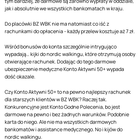
tym bardziej, że darmowe są zarówno wypłaty w oddziale,
jak i absolutnie we wszystkich bankomatach w kraju.
Do placówki BZ WBK nie ma natomiast co iść z
rachunkami do opłacenia - każdy przelew kosztuje aż 7 zł.
Wśród bonusów do konta szczególnie intrygująco
wypadają… kijki do nordic walkingu, które otrzymują osoby
otwierające rachunek. Dodając do tego darmowe
ubezpieczenie medyczne Konto Aktywni 50+ wypada
dość okazale.
Czy Konto Aktywni 50+ to na pewno najlepszy rachunek
dla starszych klientów w BZ WBK? Raczej tak.
Konkurencyjne jest Konto Godne Polecenia, bo jest
darmowe na pewno i bez żadnych warunków. Podobnie
karta do niego. Ale nie ma wszystkich darmowych
bankomatów i assistance medycznego. No i kijów do
nordic walkingu.