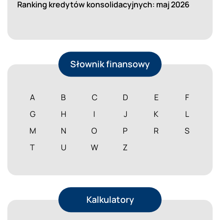
Ranking kredytów konsolidacyjnych: maj 2026
Słownik finansowy
A
B
C
D
E
F
G
H
I
J
K
L
M
N
O
P
R
S
T
U
W
Z
Kalkulatory