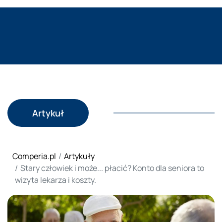
Artykuł
Comperia.pl
Artykuły
Stary człowiek i może... płacić? Konto dla seniora to
wizyta lekarza i koszty.