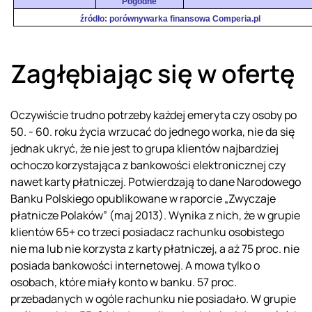
Pogodne
źródło: porównywarka finansowa Comperia.pl
Zagłębiając się w ofertę
Oczywiście trudno potrzeby każdej emeryta czy osoby po
50. - 60. roku życia wrzucać do jednego worka, nie da się
jednak ukryć, że nie jest to grupa klientów najbardziej
ochoczo korzystająca z bankowości elektronicznej czy
nawet karty płatniczej. Potwierdzają to dane Narodowego
Banku Polskiego opublikowane w raporcie „Zwyczaje
płatnicze Polaków” (maj 2013). Wynika z nich, że w grupie
klientów 65+ co trzeci posiadacz rachunku osobistego
nie ma lub nie korzysta z karty płatniczej, a aż 75 proc. nie
posiada bankowości internetowej. A mowa tylko o
osobach, które miały konto w banku. 57 proc.
przebadanych w ogóle rachunku nie posiadało. W grupie