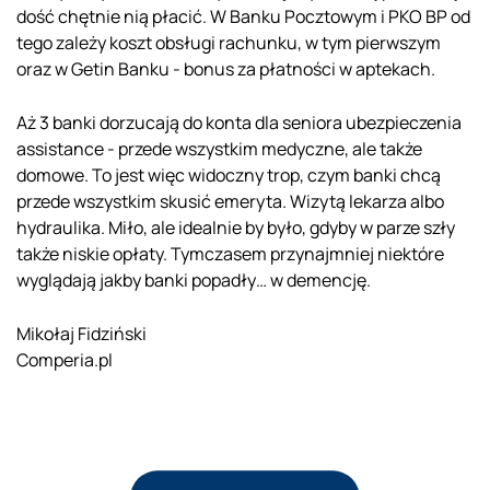
dość chętnie nią płacić. W Banku Pocztowym i PKO BP od
tego zależy koszt obsługi rachunku, w tym pierwszym
oraz w Getin Banku - bonus za płatności w aptekach.
Aż 3 banki dorzucają do konta dla seniora ubezpieczenia
assistance - przede wszystkim medyczne, ale także
domowe. To jest więc widoczny trop, czym banki chcą
przede wszystkim skusić emeryta. Wizytą lekarza albo
hydraulika. Miło, ale idealnie by było, gdyby w parze szły
także niskie opłaty. Tymczasem przynajmniej niektóre
wyglądają jakby banki popadły… w demencję.
Mikołaj Fidziński
Comperia.pl