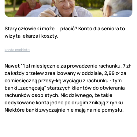
Stary człowiek i może... płacić? Konto dla seniora to
wizyta lekarza i koszty.
konta osobiste
Nawet 11 zł miesięcznie za prowadzenie rachunku, 7 zł
za każdy przelew zrealizowany w oddziale, 2,99 zł za
comiesięczną przesyłkę wyciągu z rachunku - tym
banki „zachęcają” starszych klientów do otwierania
rachunków osobistych. Nic dziwnego, że takie
dedykowane konta jedno po drugim znikają z rynku.
Niektóre banki zwyczajnie nie mają na nie pomysłu.