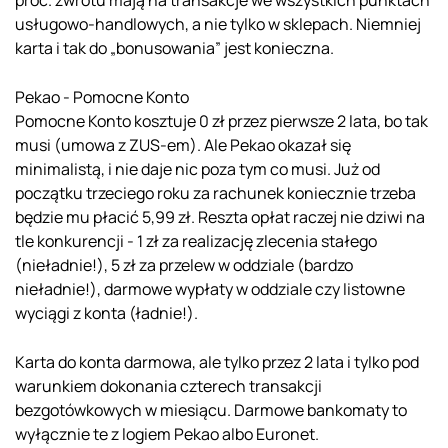
usługowo-handlowych, a nie tylko w sklepach. Niemniej
karta i tak do „bonusowania” jest konieczna.
Pekao - Pomocne Konto
Pomocne Konto kosztuje 0 zł przez pierwsze 2 lata, bo tak
musi (umowa z ZUS-em). Ale Pekao okazał się
minimalistą, i nie daje nic poza tym co musi. Już od
początku trzeciego roku za rachunek koniecznie trzeba
będzie mu płacić 5,99 zł. Reszta opłat raczej nie dziwi na
tle konkurencji - 1 zł za realizację zlecenia stałego
(nieładnie!), 5 zł za przelew w oddziale (bardzo
nieładnie!), darmowe wypłaty w oddziale czy listowne
wyciągi z konta (ładnie!).
Karta do konta darmowa, ale tylko przez 2 lata i tylko pod
warunkiem dokonania czterech transakcji
bezgotówkowych w miesiącu. Darmowe bankomaty to
wyłącznie te z logiem Pekao albo Euronet.