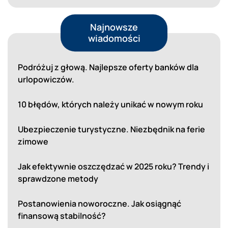
Najnowsze
wiadomości
Podróżuj z głową. Najlepsze oferty banków dla
urlopowiczów.
10 błędów, których należy unikać w nowym roku
Ubezpieczenie turystyczne. Niezbędnik na ferie
zimowe
Jak efektywnie oszczędzać w 2025 roku? Trendy i
sprawdzone metody
Postanowienia noworoczne. Jak osiągnąć
finansową stabilność?