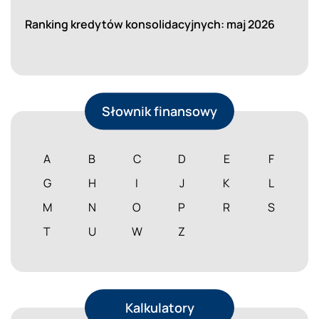
Ranking kredytów konsolidacyjnych: maj 2026
Słownik finansowy
A
B
C
D
E
F
G
H
I
J
K
L
M
N
O
P
R
S
T
U
W
Z
Kalkulatory