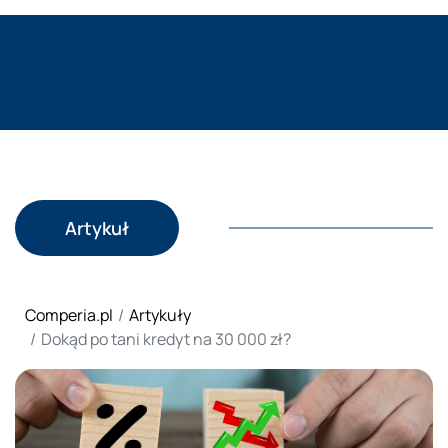
Artykuł
Comperia.pl
Artykuły
Dokąd po tani kredyt na 30 000 zł?