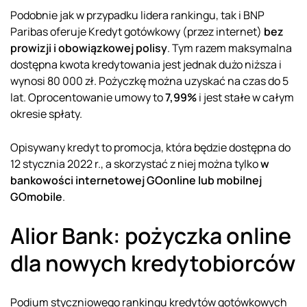
Podobnie jak w przypadku lidera rankingu, tak i BNP
Paribas oferuje Kredyt gotówkowy (przez internet)
bez
prowizji i
obowiązkowej
polisy
. Tym razem maksymalna
dostępna kwota kredytowania jest jednak dużo niższa i
wynosi 80 000 zł. Pożyczkę można uzyskać na czas do 5
lat. Oprocentowanie umowy to
7,99%
i jest stałe w całym
okresie spłaty.
Opisywany kredyt to promocja, która będzie dostępna do
12 stycznia 2022 r., a skorzystać z niej można tylko
w
bankowości internetowej
GOonline
lub mobilnej
GOmobile
.
Alior Bank: pożyczka online
dla nowych kredytobiorców
Podium styczniowego rankingu kredytów gotówkowych