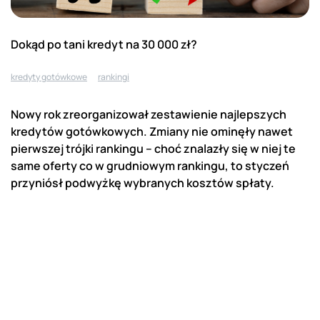
Dokąd po tani kredyt na 30 000 zł?
kredyty gotówkowe
rankingi
Nowy rok zreorganizował zestawienie najlepszych
kredytów gotówkowych. Zmiany nie ominęły nawet
pierwszej trójki rankingu – choć znalazły się w niej te
same oferty co w grudniowym rankingu, to styczeń
przyniósł podwyżkę wybranych kosztów spłaty.