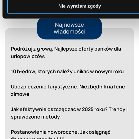
Nie wyrażam zgody
Najnowsze
wiadomości
Podróżuj z głową. Najlepsze oferty banków dla
urlopowiczów.
10 błędów, których należy unikać w nowym roku
Ubezpieczenie turystyczne. Niezbędnik na ferie
zimowe
Jak efektywnie oszczędzać w 2025 roku? Trendy i
sprawdzone metody
Postanowienia noworoczne. Jak osiągnąć