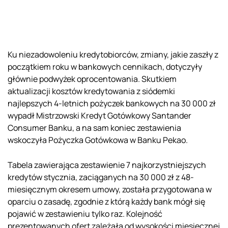
Ku niezadowoleniu kredytobiorców, zmiany, jakie zaszły z
początkiem roku w bankowych cennikach, dotyczyły
głównie podwyżek oprocentowania. Skutkiem
aktualizacji kosztów kredytowania z siódemki
najlepszych 4-letnich pożyczek bankowych na 30 000 zł
wypadł Mistrzowski Kredyt Gotówkowy Santander
Consumer Banku, a na sam koniec zestawienia
wskoczyła Pożyczka Gotówkowa w Banku Pekao.
Tabela zawierająca zestawienie 7 najkorzystniejszych
kredytów stycznia, zaciąganych na 30 000 zł z 48-
miesięcznym okresem umowy, została przygotowana w
oparciu o zasadę, zgodnie z którą każdy bank mógł się
pojawić w zestawieniu tylko raz. Kolejność
prezentowanych ofert zależała od wysokości miesięcznej