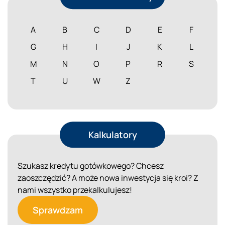
A
B
C
D
E
F
G
H
I
J
K
L
M
N
O
P
R
S
T
U
W
Z
Kalkulatory
Szukasz kredytu gotówkowego? Chcesz
zaoszczędzić? A może nowa inwestycja się kroi? Z
nami wszystko przekalkulujesz!
Sprawdzam