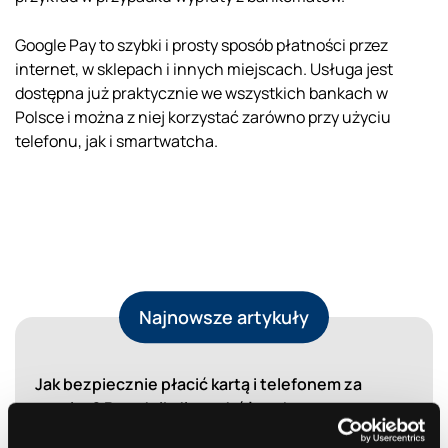
Google Pay to szybki i prosty sposób płatności przez
internet, w sklepach i innych miejscach. Usługa jest
dostępna już praktycznie we wszystkich bankach w
Polsce i można z niej korzystać zarówno przy użyciu
telefonu, jak i smartwatcha.
Najnowsze artykuły
Jak bezpiecznie płacić kartą i telefonem za
granicą? Poradnik dla podróżnych