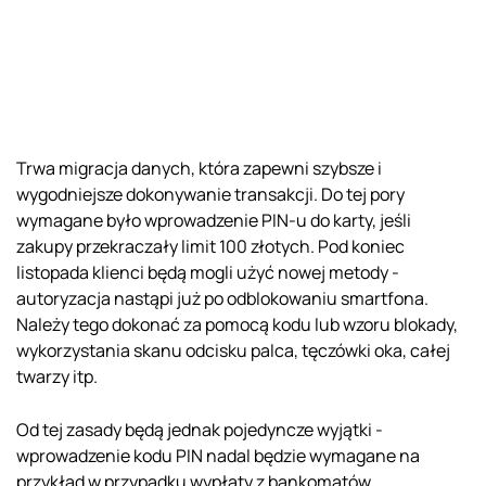
Trwa migracja danych, która zapewni szybsze i
wygodniejsze dokonywanie transakcji. Do tej pory
wymagane było wprowadzenie PIN-u do karty, jeśli
zakupy przekraczały limit 100 złotych. Pod koniec
listopada klienci będą mogli użyć nowej metody -
autoryzacja nastąpi już po odblokowaniu smartfona.
Należy tego dokonać za pomocą kodu lub wzoru blokady,
wykorzystania skanu odcisku palca, tęczówki oka, całej
twarzy itp.
Od tej zasady będą jednak pojedyncze wyjątki -
wprowadzenie kodu PIN nadal będzie wymagane na
przykład w przypadku wypłaty z bankomatów.