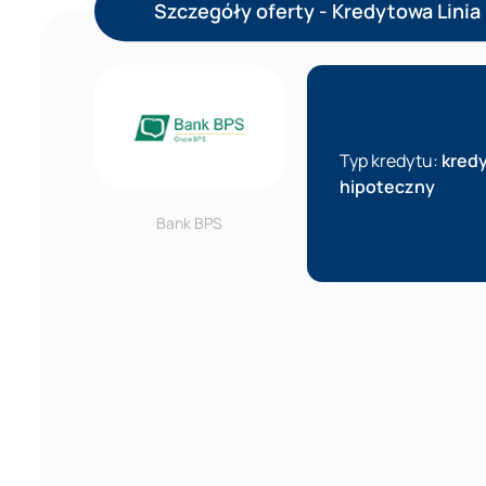
Szczegóły oferty - Kredytowa Linia
Typ kredytu:
kred
hipoteczny
Bank BPS