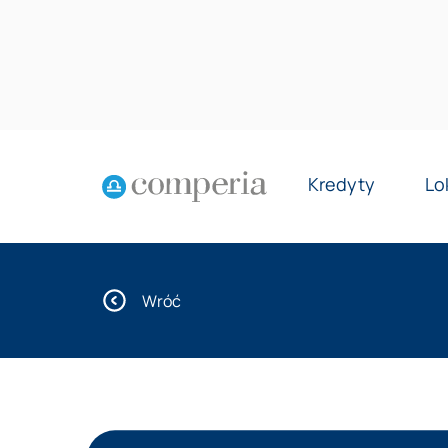
Kredyty
Lo
Wróć