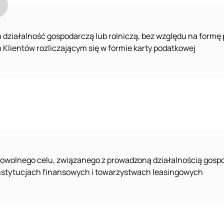
działalność gospodarczą lub rolniczą, bez względu na formę 
Klientów rozliczającym się w formie karty podatkowej
owolnego celu, związanego z prowadzoną działalnością gospo
nstytucjach finansowych i towarzystwach leasingowych