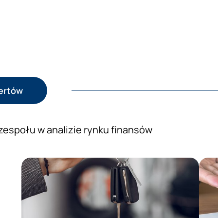
pertów
zespołu w analizie rynku finansów
Prezentacja wiedzy ekspertów