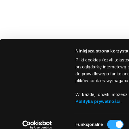
Niniejsza strona korzysta
Pliki cookies (czyli „cias
przeglądarkę internetową 
do prawidłowego funkcjono
plików cookies wymagana 
W każdej chwili możesz 
Polityka prywatności
.
Wybór
Funkcjonalne
zgody