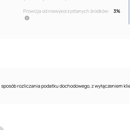
Prowizja od niewykorzystanych środków:
3%
 sposób rozliczania podatku dochodowego, z wyłączeniem klie