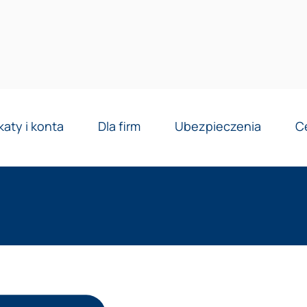
Reklama
katy i konta
Dla firm
Ubezpieczenia
C