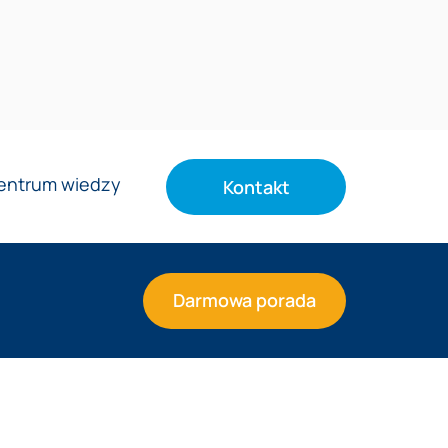
entrum wiedzy
Kontakt
Darmowa porada