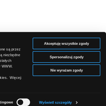
Akceptuję wszystkie zgody
zone są przez
są niezbędne
Spersonalizuj zgody
stałych
ny WWW.
Nie wyrażam zgody
ies. Więcej:
tingowe
Wyświetl szczegóły