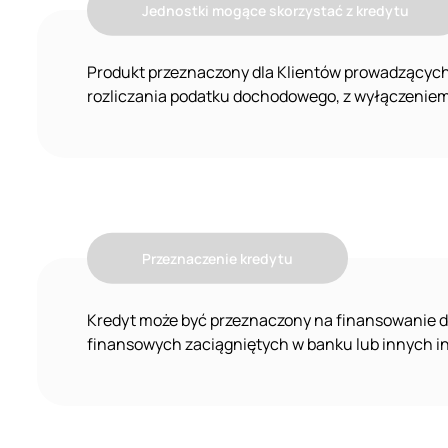
Jednostki mogące skorzystać z kredytu
Produkt przeznaczony dla Klientów prowadzących 
rozliczania podatku dochodowego, z wyłączeniem 
Przeznaczenie kredytu
Kredyt może być przeznaczony na finansowanie d
finansowych zaciągniętych w banku lub innych i