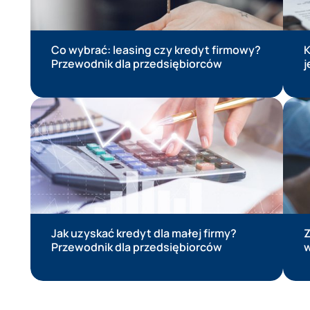
Co wybrać: leasing czy kredyt firmowy?
K
Przewodnik dla przedsiębiorców
j
Jak uzyskać kredyt dla małej firmy?
Z
Przewodnik dla przedsiębiorców
w