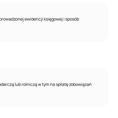
prowadzonej ewidencji księgowej i sposób
darczą lub rolniczą w tym na spłatę zobowiązań