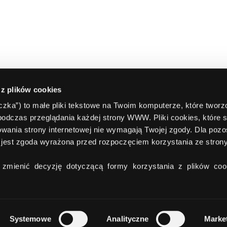
 z plików cookies
teczka”) to małe pliki tekstowe na Twoim komputerze, które twor
podczas przeglądania każdej strony WWW. Pliki cookies, które 
wania strony internetowej nie wymagają Twojej zgody. Dla pozo
jest zgoda wyrażona przed rozpoczęciem korzystania ze stro
zmienić decyzję dotyczącą formy korzystania z plików cook
Systemowe
Analityczne
Marke