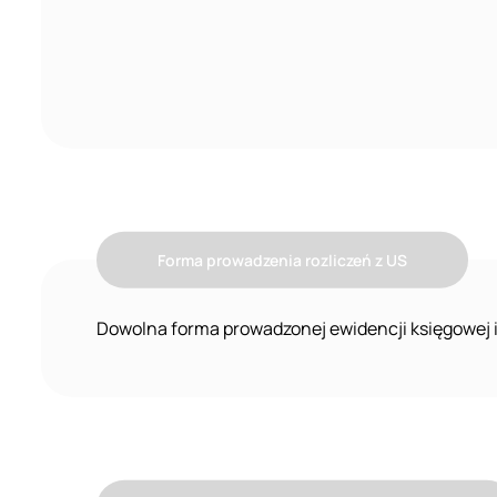
Forma prowadzenia rozliczeń z US
Dowolna forma prowadzonej ewidencji księgowej i