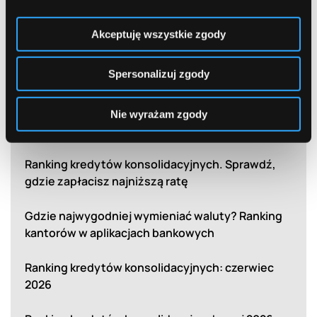
Akceptuję wszystkie zgody
Najnowsze rankingi
Spersonalizuj zgody
Ranking kantorów w aplikacjach bankowych:
Nie wyrażam zgody
sierpień 2026
Ranking kredytów konsolidacyjnych. Sprawdź,
gdzie zapłacisz najniższą ratę
Gdzie najwygodniej wymieniać waluty? Ranking
kantorów w aplikacjach bankowych
Ranking kredytów konsolidacyjnych: czerwiec
2026