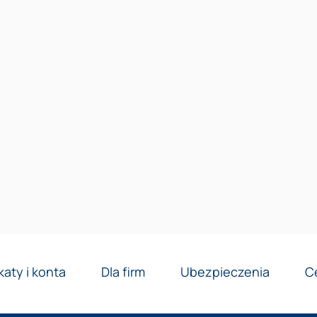
Reklama
katy i konta
Dla firm
Ubezpieczenia
C