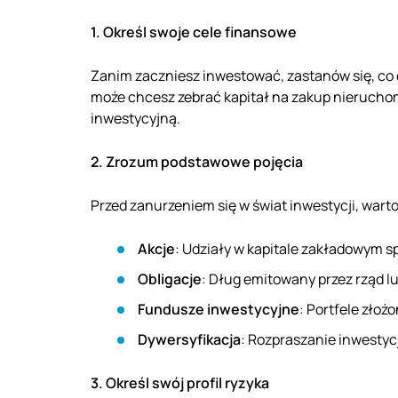
1. Określ swoje cele finansowe
Zanim zaczniesz inwestować, zastanów się, co 
może chcesz zebrać kapitał na zakup nierucho
inwestycyjną.
2. Zrozum podstawowe pojęcia
Przed zanurzeniem się w świat inwestycji, wart
Akcje
: Udziały w kapitale zakładowym sp
Obligacje
: Dług emitowany przez rząd l
Fundusze inwestycyjne
: Portfele zło
Dywersyfikacja
: Rozpraszanie inwestyc
3. Określ swój profil ryzyka