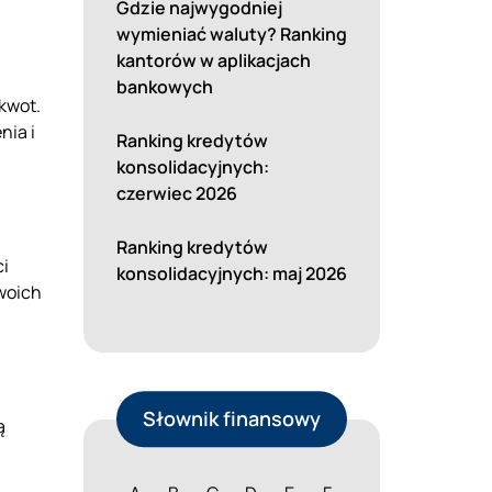
Gdzie najwygodniej
wymieniać waluty? Ranking
kantorów w aplikacjach
bankowych
kwot.
nia i
Ranking kredytów
konsolidacyjnych:
czerwiec 2026
Ranking kredytów
ci
konsolidacyjnych: maj 2026
woich
Słownik finansowy
ą