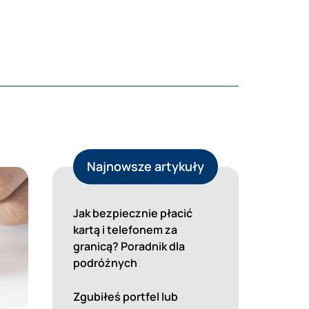
Najnowsze artykuły
Jak bezpiecznie płacić
kartą i telefonem za
granicą? Poradnik dla
podróżnych
Zgubiłeś portfel lub