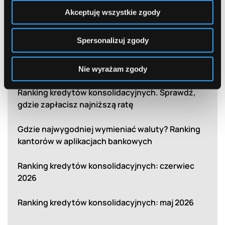
Akceptuję wszystkie zgody
Najnowsze rankingi
Spersonalizuj zgody
Ranking kantorów w aplikacjach bankowych:
sierpień 2026
Nie wyrażam zgody
Ranking kredytów konsolidacyjnych. Sprawdź,
gdzie zapłacisz najniższą ratę
Gdzie najwygodniej wymieniać waluty? Ranking
kantorów w aplikacjach bankowych
Ranking kredytów konsolidacyjnych: czerwiec
2026
Ranking kredytów konsolidacyjnych: maj 2026