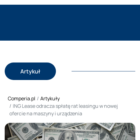
Artykuł
Comperia.pl
Artykuły
ING Lease odracza spłatę rat leasingu w nowej
ofercie na maszyny i urządzenia