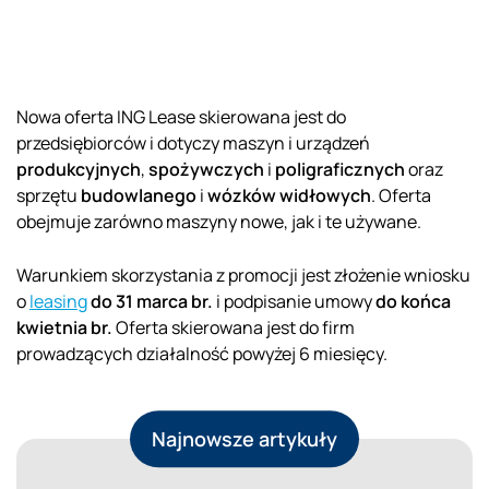
Nowa oferta ING Lease skierowana jest do
przedsiębiorców i dotyczy maszyn i urządzeń
produkcyjnych
,
spożywczych
i
poligraficznych
oraz
sprzętu
budowlanego
i
wózków widłowych
. Oferta
obejmuje zarówno maszyny nowe, jak i te używane.
Warunkiem skorzystania z promocji jest złożenie wniosku
o
leasing
do 31 marca br.
i podpisanie umowy
do końca
kwietnia br.
Oferta skierowana jest do firm
prowadzących działalność powyżej 6 miesięcy.
Najnowsze artykuły