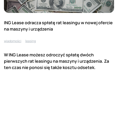
ING Lease odracza spłatę rat leasingu w nowej ofercie
na maszyny i urządzenia
wiadomości
leasing
W ING Lease możesz odroczyć spłatę dwóch
pierwszych rat leasingu na maszyny i urządzenia. Za
ten czas nie ponosi się także kosztu odsetek.