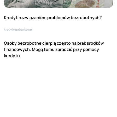
Kredyt rozwiązaniem problemów bezrobotnych?
kredyty gotówkowe
Osoby bezrobotne cierpią często na brak środków
finansowych. Mogą temu zaradzić przy pomocy
kredytu.