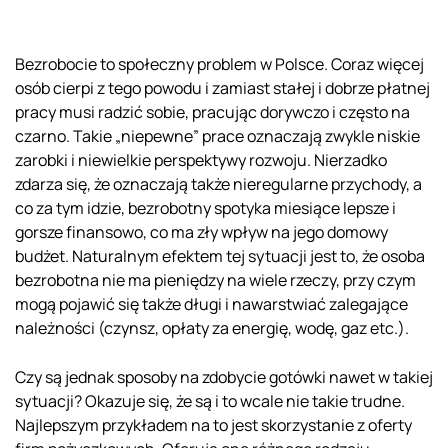
Bezrobocie to społeczny problem w Polsce. Coraz więcej
osób cierpi z tego powodu i zamiast stałej i dobrze płatnej
pracy musi radzić sobie, pracując dorywczo i często na
czarno. Takie „niepewne” prace oznaczają zwykle niskie
zarobki i niewielkie perspektywy rozwoju. Nierzadko
zdarza się, że oznaczają także nieregularne przychody, a
co za tym idzie, bezrobotny spotyka miesiące lepsze i
gorsze finansowo, co ma zły wpływ na jego domowy
budżet. Naturalnym efektem tej sytuacji jest to, że osoba
bezrobotna nie ma pieniędzy na wiele rzeczy, przy czym
mogą pojawić się także długi i nawarstwiać zalegające
należności (czynsz, opłaty za energię, wodę, gaz etc.).
Czy są jednak sposoby na zdobycie gotówki nawet w takiej
sytuacji? Okazuje się, że są i to wcale nie takie trudne.
Najlepszym przykładem na to jest skorzystanie z oferty