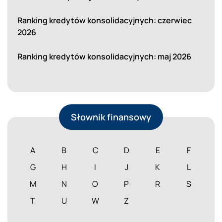
Ranking kredytów konsolidacyjnych: czerwiec
2026
Ranking kredytów konsolidacyjnych: maj 2026
Słownik finansowy
A
B
C
D
E
F
G
H
I
J
K
L
M
N
O
P
R
S
T
U
W
Z