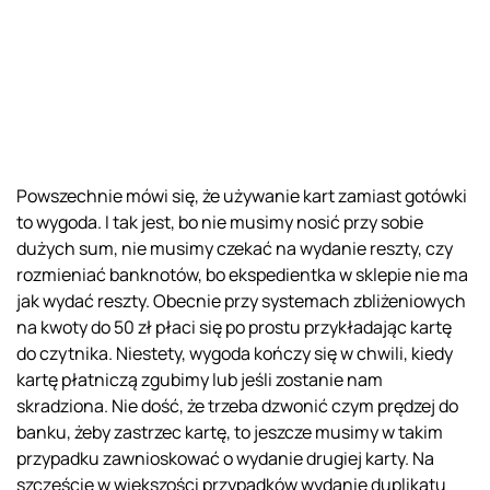
Powszechnie mówi się, że używanie kart zamiast gotówki
to wygoda. I tak jest, bo nie musimy nosić przy sobie
dużych sum, nie musimy czekać na wydanie reszty, czy
rozmieniać banknotów, bo ekspedientka w sklepie nie ma
jak wydać reszty. Obecnie przy systemach zbliżeniowych
na kwoty do 50 zł płaci się po prostu przykładając kartę
do czytnika. Niestety, wygoda kończy się w chwili, kiedy
kartę płatniczą zgubimy lub jeśli zostanie nam
skradziona. Nie dość, że trzeba dzwonić czym prędzej do
banku, żeby zastrzec kartę, to jeszcze musimy w takim
przypadku zawnioskować o wydanie drugiej karty. Na
szczęście w większości przypadków wydanie duplikatu