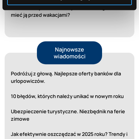
EKUZ bez tajemnic. Co to jest? I dlaczego warto
mieć ją przed wakacjami?
Najnowsze
wiadomości
Podróżuj z głową. Najlepsze oferty banków dla
urlopowiczów.
10 błędów, których należy unikać w nowym roku
Ubezpieczenie turystyczne. Niezbędnik na ferie
zimowe
Jak efektywnie oszczędzać w 2025 roku? Trendy i