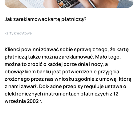
Jak zareklamować kartę płatniczą?
karty kredytowe
Klienci powinni zdawać sobie sprawę z tego, że kartę
płatniczą także można zareklamować. Mało tego,
można to zrobić o każdej porze dnia i nocy, a
obowiązkiem banku jest potwierdzenie przyjęcia
złożonego przez nas wniosku zgodnie z umową, którą
z nami zawarł. Dokładne przepisy reguluje ustawa o
elektronicznych instrumentach płatniczych z 12
września 2002 r.