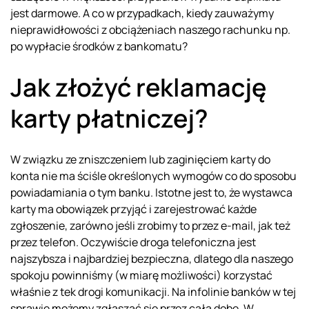
jest darmowe. A co w przypadkach, kiedy zauważymy
nieprawidłowości z obciążeniach naszego rachunku np.
po wypłacie środków z bankomatu?
Jak złożyć reklamację
karty płatniczej?
W związku ze zniszczeniem lub zaginięciem karty do
konta nie ma ściśle określonych wymogów co do sposobu
powiadamiania o tym banku. Istotne jest to, że wystawca
karty ma obowiązek przyjąć i zarejestrować każde
zgłoszenie, zarówno jeśli zrobimy to przez e-mail, jak też
przez telefon. Oczywiście droga telefoniczna jest
najszybsza i najbardziej bezpieczna, dlatego dla naszego
spokoju powinniśmy (w miarę możliwości) korzystać
właśnie z tek drogi komunikacji. Na infolinie banków w tej
sprawie możemy zgłaszać się przez całą dobę. W