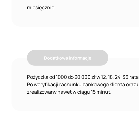
miesięcznie
Dodatkowe informacje
Pożyczka od 1000 do 20 000 zł w 12, 18, 24, 36 ra
Po weryfikacji rachunku bankowego klienta oraz 
zrealizowany nawet w ciągu 15 minut.