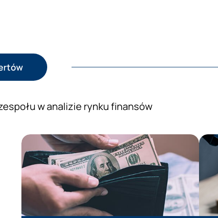
pertów
zespołu w analizie rynku finansów
Prezentacja wiedzy ekspertów