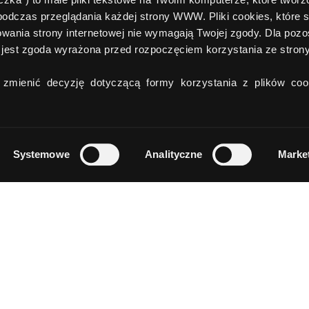
podczas przeglądania każdej strony WWW. Pliki cookies, które 
wania strony internetowej nie wymagają Twojej zgody. Dla pozo
jest zgoda wyrażona przed rozpoczęciem korzystania ze stro
zmienić decyzję dotyczącą formy korzystania z plików cook
Systemowe
Analityczne
Marke
Comperia
Grupa
O nas
Comperia