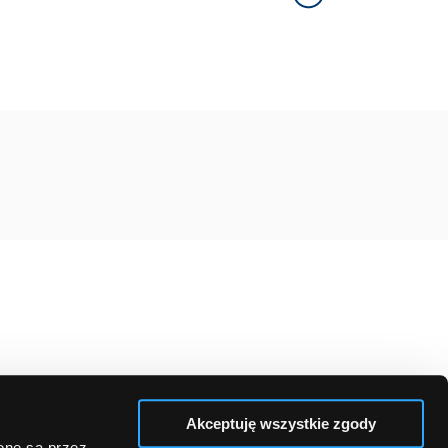
Akceptuję wszystkie zgody
zone są przez