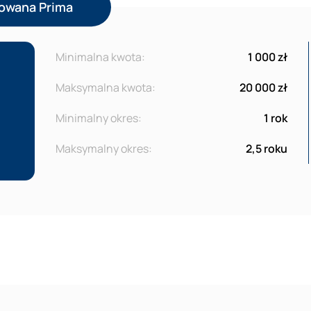
sowana Prima
Minimalna kwota:
1 000 zł
Maksymalna kwota:
20 000 zł
Minimalny okres:
1 rok
Maksymalny okres:
2,5 roku