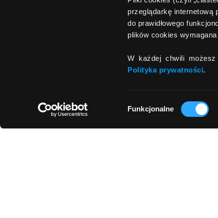
przeglądarkę internetową 
do prawidłowego funkcjono
plików cookies wymagana 
W każdej chwili możesz 
Polityka prywatności
.
Wybór
Funkcjonalne
zgody
O Programie Dotacji