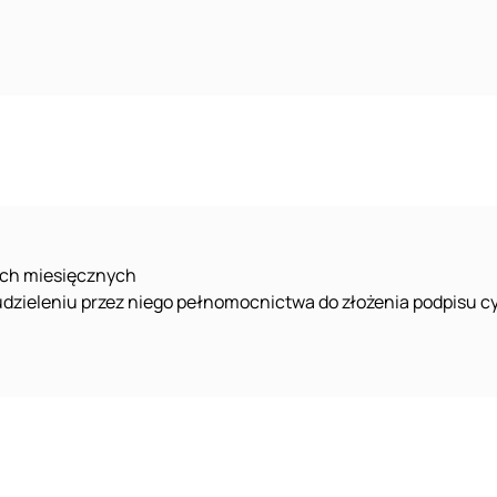
tach miesięcznych
udzieleniu przez niego pełnomocnictwa do złożenia podpisu c