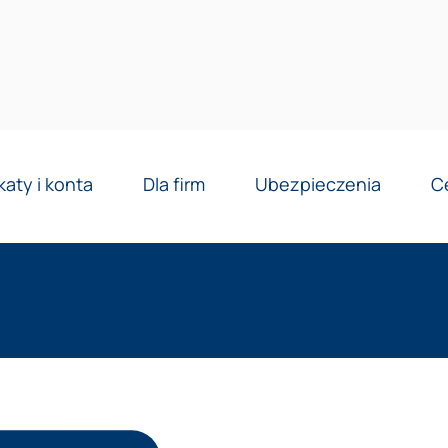
Reklama
katy i konta
Dla firm
Ubezpieczenia
C