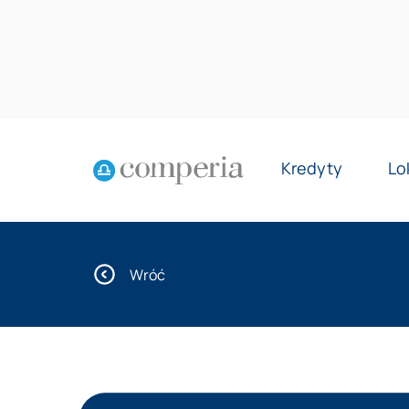
Kredyty
Lo
Wróć