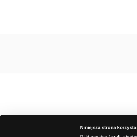
Niniejsza strona korzysta
Pliki cookies (czyli „cias