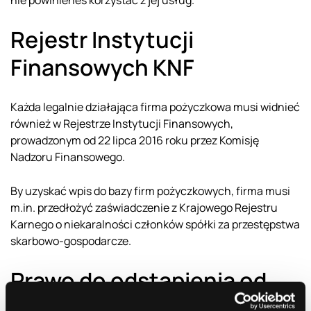
nie powinieneś korzystać z jej usług.
Rejestr Instytucji
Finansowych KNF
Każda legalnie działająca firma pożyczkowa musi widnieć
również w Rejestrze Instytucji Finansowych,
prowadzonym od 22 lipca 2016 roku przez Komisję
Nadzoru Finansowego.
By uzyskać wpis do bazy firm pożyczkowych, firma musi
m.in. przedłożyć zaświadczenie z Krajowego Rejestru
Karnego o niekaralności członków spółki za przestępstwa
skarbowo-gospodarcze.
Prawo do odstąpienia od
umowy