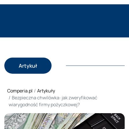
Artykuł
Comperia.pl
Artykuły
Bezpieczna chwilówka: jak zweryfikować
wiarygodność firmy pożyczkowej?