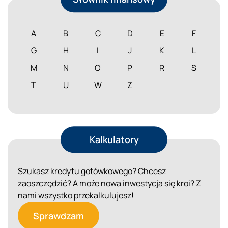
A
B
C
D
E
F
G
H
I
J
K
L
M
N
O
P
R
S
T
U
W
Z
Kalkulatory
Szukasz kredytu gotówkowego? Chcesz
zaoszczędzić? A może nowa inwestycja się kroi? Z
nami wszystko przekalkulujesz!
Sprawdzam