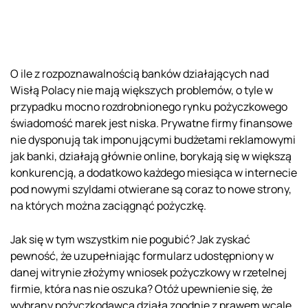
O ile z rozpoznawalnością banków działających nad
Wisłą Polacy nie mają większych problemów, o tyle w
przypadku mocno rozdrobnionego rynku pożyczkowego
świadomość marek jest niska. Prywatne firmy finansowe
nie dysponują tak imponującymi budżetami reklamowymi
jak banki, działają głównie online, borykają się w większą
konkurencją, a dodatkowo każdego miesiąca w internecie
pod nowymi szyldami otwierane są coraz to nowe strony,
na których można zaciągnąć pożyczkę.
Jak się w tym wszystkim nie pogubić? Jak zyskać
pewność, że uzupełniając formularz udostępniony w
danej witrynie złożymy wniosek pożyczkowy w rzetelnej
firmie, która nas nie oszuka? Otóż upewnienie się, że
wybrany pożyczkodawca działa zgodnie z prawem wcale