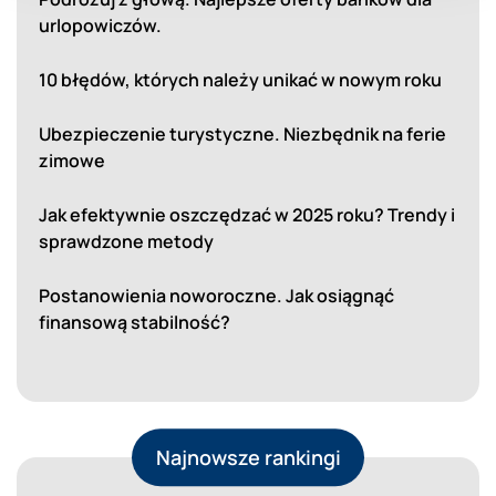
urlopowiczów.
10 błędów, których należy unikać w nowym roku
Ubezpieczenie turystyczne. Niezbędnik na ferie
zimowe
Jak efektywnie oszczędzać w 2025 roku? Trendy i
sprawdzone metody
Postanowienia noworoczne. Jak osiągnąć
finansową stabilność?
Najnowsze rankingi