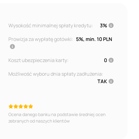
Wysokość minimalnej spłaty kredytu:
3%
Prowizja za wypłatę gotówki:
5%, min. 10 PLN
Koszt ubezpieczenia karty:
0
Możliwość wyboru dnia spłaty zadłużenia:
TAK
Ocena danego banku na podstawie średniej ocen
zebranych od naszych klientów