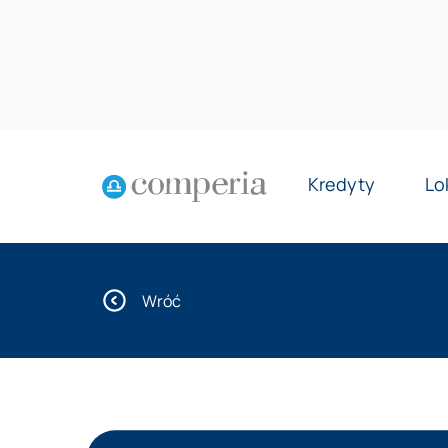
Kredyty
Lo
Wróć