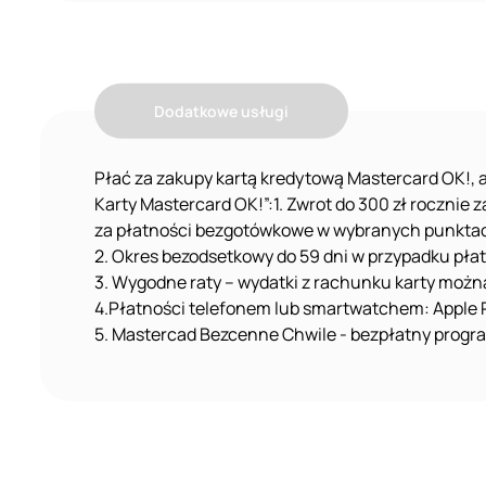
Dodatkowe usługi
Płać za zakupy kartą kredytową Mastercard OK!, a
Karty Mastercard OK!”:1. Zwrot do 300 zł roczn
za płatności bezgotówkowe w wybranych punkt
2. Okres bezodsetkowy do 59 dni w przypadku pła
3. Wygodne raty – wydatki z rachunku karty można
4.Płatności telefonem lub smartwatchem: Apple Pa
5. Mastercad Bezcenne Chwile - bezpłatny progra