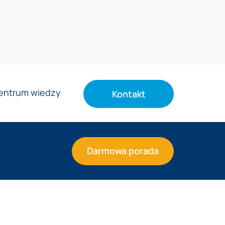
entrum wiedzy
Kontakt
Darmowa porada