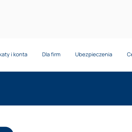
Reklama
katy i konta
Dla firm
Ubezpieczenia
C