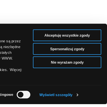
Akceptuję wszystkie zgody
zone są przez
są niezbędne
Spersonalizuj zgody
stałych
ny WWW.
Nie wyrażam zgody
ies. Więcej:
tingowe
Wyświetl szczegóły