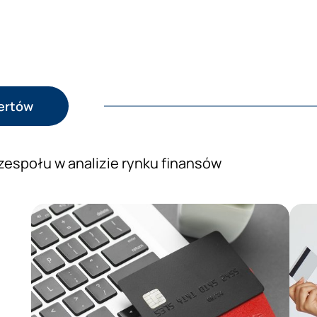
pertów
zespołu w analizie rynku finansów
Prezentacja wiedzy ekspertów