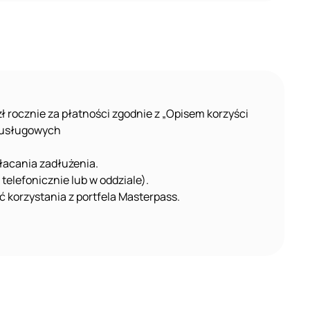
 rocznie za płatności zgodnie z „Opisem korzyści
o-usługowych
łacania zadłużenia.
elefonicznie lub w oddziale).
ć korzystania z portfela Masterpass.