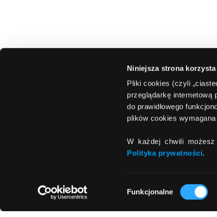
Niniejsza strona korzysta
Pliki cookies (czyli „cias
przeglądarkę internetową 
do prawidłowego funkcjono
plików cookies wymagana 
W każdej chwili możesz 
Polityka prywatności
.
Wybór
Funkcjonalne
zgody