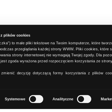
 z plików cookies
teczka”) to małe pliki tekstowe na Twoim komputerze, które twor
podczas przeglądania każdej strony WWW. Pliki cookies, które 
wania strony internetowej nie wymagają Twojej zgody. Dla pozo
jest zgoda wyrażona przed rozpoczęciem korzystania ze stro
zmienić decyzję dotyczącą formy korzystania z plików cook
Systemowe
Analityczne
Marke