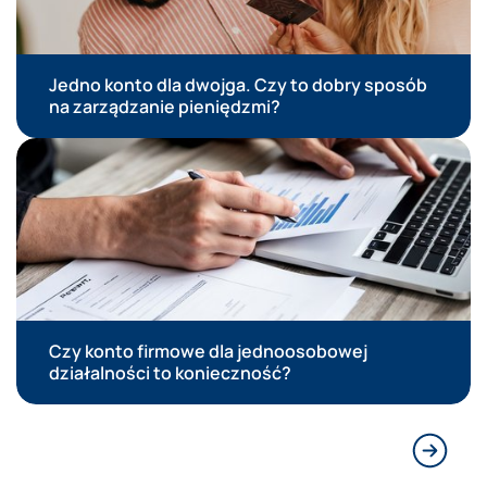
Jedno konto dla dwojga. Czy to dobry sposób
na zarządzanie pieniędzmi?
Czy konto firmowe dla jednoosobowej
działalności to konieczność?
Następn