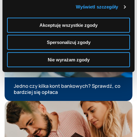
Wyświetl szczegóły
Limit w koncie. Wygodne wsparcie czy
kosztowna pułapka?
Akceptuję wszystkie zgody
Spersonalizuj zgody
Nie wyrażam zgody
Jedno czy kilka kont bankowych? Sprawdź, co
bardziej się opłaca