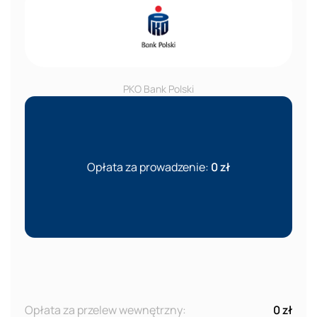
PKO Bank Polski
Opłata za prowadzenie:
0 zł
Opłata za przelew wewnętrzny:
0 zł