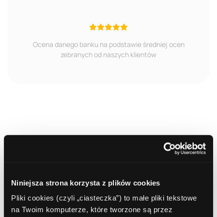
Ocena danego banku na podstawie średniej ocen
zebranych od naszych klientów
Niniejsza strona korzysta z plików cookies
Pliki cookies (czyli „ciasteczka”) to małe pliki tekstowe
na Twoim komputerze, które tworzone są przez